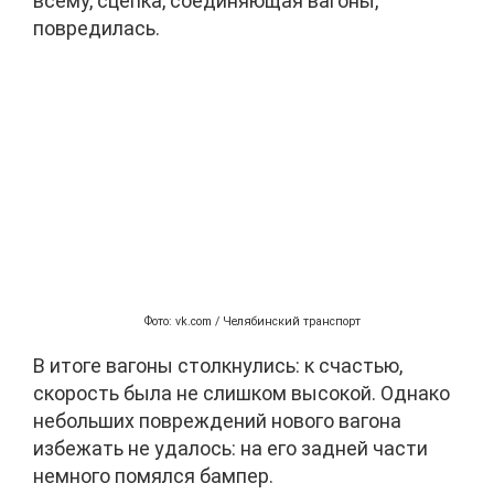
всему, сцепка, соединяющая вагоны,
повредилась.
Фото: vk.com / Челябинский транспорт
В итоге вагоны столкнулись: к счастью,
скорость была не слишком высокой. Однако
небольших повреждений нового вагона
избежать не удалось: на его задней части
немного помялся бампер.