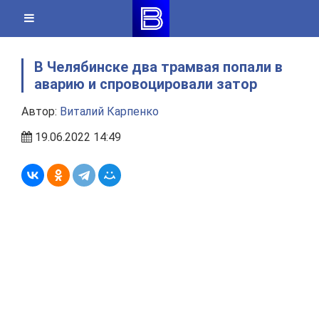
Skip
to
content
В Челябинске два трамвая попали в
аварию и спровоцировали затор
Автор:
Виталий Карпенко
19.06.2022 14:49