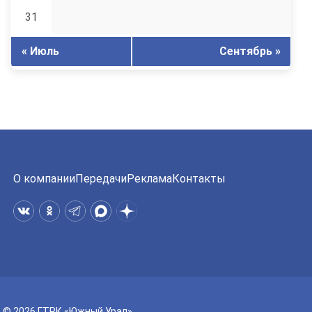
31
« Июль
Сентябрь »
О компании
Передачи
Реклама
Контакты
© 2026 ГТРК «Южный Урал»