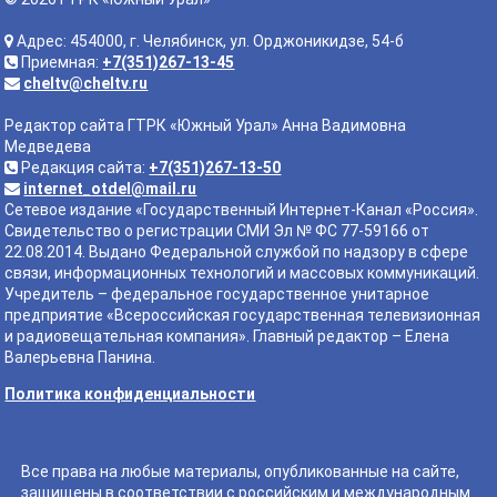
Адрес: 454000, г. Челябинск, ул. Орджоникидзе, 54-б
Приемная:
+7(351)267-13-45
cheltv@cheltv.ru
Редактор сайта ГТРК «Южный Урал» Анна Вадимовна
Медведева
Редакция сайта:
+7(351)267-13-50
internet_otdel@mail.ru
Сетевое издание «Государственный Интернет-Канал «Россия».
Свидетельство о регистрации СМИ Эл № ФС 77-59166 от
22.08.2014. Выдано Федеральной службой по надзору в сфере
связи, информационных технологий и массовых коммуникаций.
Учредитель – федеральное государственное унитарное
предприятие «Всероссийская государственная телевизионная
и радиовещательная компания». Главный редактор – Елена
Валерьевна Панина.
Политика конфиденциальности
Все права на любые материалы, опубликованные на сайте,
защищены в соответствии с российским и международным