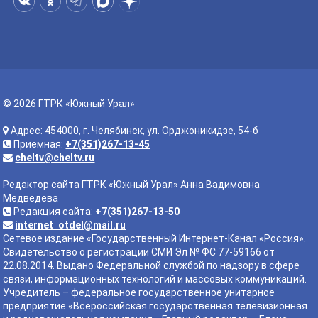
© 2026 ГТРК «Южный Урал»
Адрес: 454000, г. Челябинск, ул. Орджоникидзе, 54-б
Приемная:
+7(351)267-13-45
cheltv@cheltv.ru
Редактор сайта ГТРК «Южный Урал» Анна Вадимовна
Медведева
Редакция сайта:
+7(351)267-13-50
internet_otdel@mail.ru
Сетевое издание «Государственный Интернет-Канал «Россия».
Свидетельство о регистрации СМИ Эл № ФС 77-59166 от
22.08.2014. Выдано Федеральной службой по надзору в сфере
связи, информационных технологий и массовых коммуникаций.
Учредитель – федеральное государственное унитарное
предприятие «Всероссийская государственная телевизионная