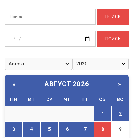
Найти:
Выберите
дату:
АВГУСТ 2026
«
»
ПН
ВТ
СР
ЧТ
ПТ
СБ
ВС
1
2
3
4
5
6
7
8
9