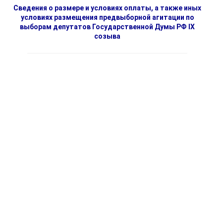
Сведения о размере и условиях оплаты, а также иных
условиях размещения предвыборной агитации по
выборам депутатов Государственной Думы РФ IX
созыва