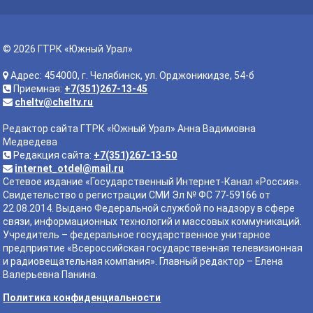
© 2026 ГТРК «Южный Урал»
Адрес: 454000, г. Челябинск, ул. Орджоникидзе, 54-б
Приемная:
+7(351)267-13-45
cheltv@cheltv.ru
Редактор сайта ГТРК «Южный Урал» Анна Вадимовна
Медведева
Редакция сайта:
+7(351)267-13-50
internet_otdel@mail.ru
Сетевое издание «Государственный Интернет-Канал «Россия».
Свидетельство о регистрации СМИ Эл № ФС 77-59166 от
22.08.2014. Выдано Федеральной службой по надзору в сфере
связи, информационных технологий и массовых коммуникаций.
Учредитель – федеральное государственное унитарное
предприятие «Всероссийская государственная телевизионная
и радиовещательная компания». Главный редактор – Елена
Валерьевна Панина.
Политика конфиденциальности