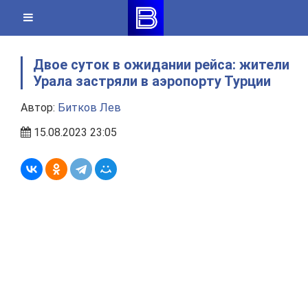
Skip
to
content
Двое суток в ожидании рейса: жители
Урала застряли в аэропорту Турции
Автор:
Битков Лев
15.08.2023 23:05