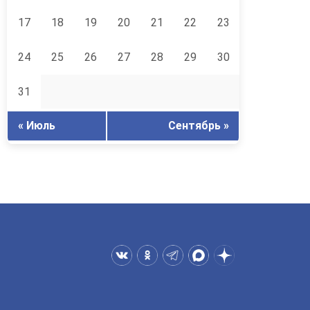
17
18
19
20
21
22
23
24
25
26
27
28
29
30
31
« Июль
Сентябрь »