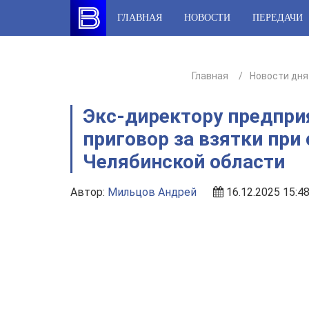
Skip
ГЛАВНАЯ
НОВОСТИ
ПЕРЕДАЧИ
to
content
Главная
Новости дня
Экс-директору предпри
приговор за взятки при
Челябинской области
Автор:
Мильцов Андрей
16.12.2025 15:4