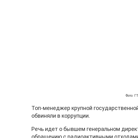
Фото: 
Топ-менеджер крупной государственной
обвиняли в коррупции.
Речь идет о бывшем генеральном дирек
обращению с радиоактивными отходами"