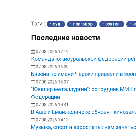
Тэги :
суд
приговор
взятки
к
Последние новости
07.08.2026 17:19
Команда южноуральской федерации рег
07.08.2026 16:20
Бизона по имени Чероки привезли в зоо
07.08.2026 15:07
"Ювелир металлургии": сотрудник ММК 
Федерации
07.08.2026 14:41
В Аше и Еманжелинске обновят кинозал
07.08.2026 14:13
Музыка, спорт и аэростаты: чем занять