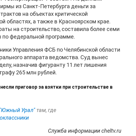
фирмы из Санкт-Петербурга деньги за
трактов на объектах критической
й областях, а также в Красноярском крае.
раты на строительство, составила более семи
 по федеральной программе.
ники Управления ФСБ по Челябинской области
трального аппарата ведомства. Суд вынес
делу, назначив фигуранту 11 лет лишения
трафу 265 млн рублей.
если приговор за взятки при строительстве в
"Южный Урал"
там, где
оклассники
Служба информации cheltv.ru