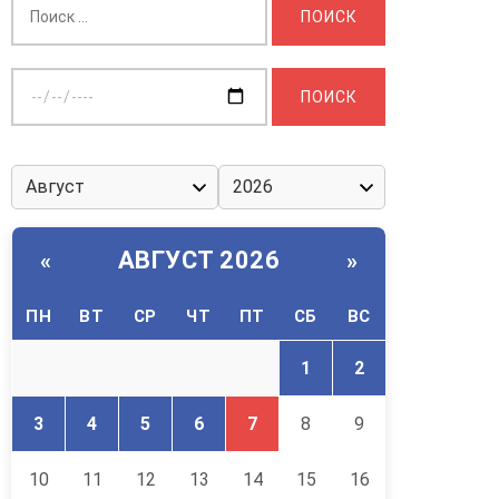
Выберите
дату:
АВГУСТ 2026
«
»
ПН
ВТ
СР
ЧТ
ПТ
СБ
ВС
1
2
3
4
5
6
7
8
9
10
11
12
13
14
15
16