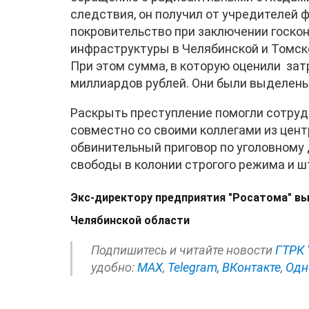
следствия, он получил от учредителей 
покровительство при заключении госкон
инфраструктуры в Челябинской и Томско
При этом сумма, в которую оценили зат
миллиардов рублей. Они были выделены
Раскрыть преступление помогли сотруд
совместно со своими коллегами из цен
обвинительный приговор по уголовному 
свободы в колонии строгого режима и ш
Экс-директору предприятия "Росатома" вын
Челябинской области
Подпишитесь и читайте новости
ГТРК 
удобно:
МАХ
,
Telegram,
ВКонтакте
,
Одн