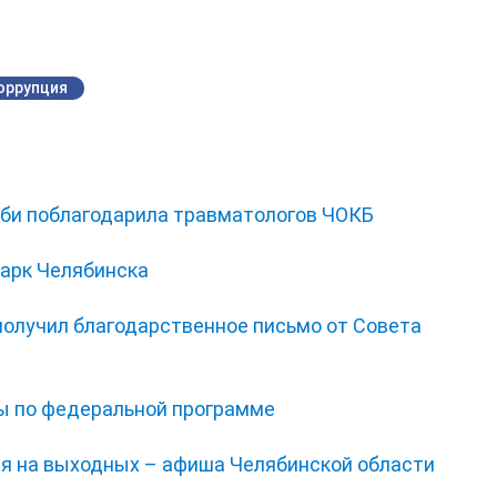
оррупция
би поблагодарила травматологов ЧОКБ
парк Челябинска
получил благодарственное письмо от Совета
ы по федеральной программе
ся на выходных – афиша Челябинской области