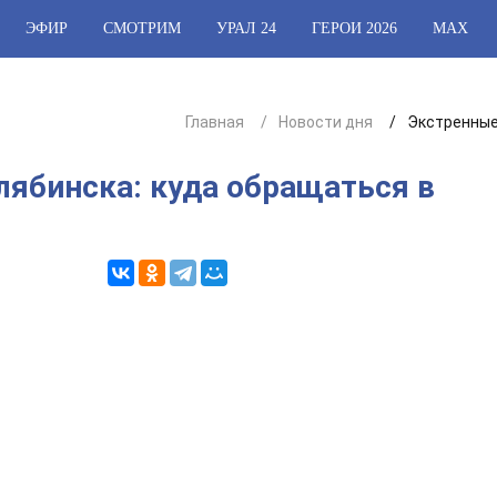
ЭФИР
СМОТРИМ
УРАЛ 24
ГЕРОИ 2026
МАХ
Главная
Новости дня
Экстренные
ябинска: куда обращаться в
3