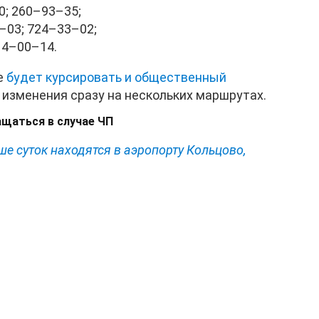
0; 260–93–35;
3–03; 724–33–02;
14–00–14.
е
будет курсировать и общественный
 и изменения сразу на нескольких маршрутах.
щаться в случае ЧП
е суток находятся в аэропорту Кольцово,