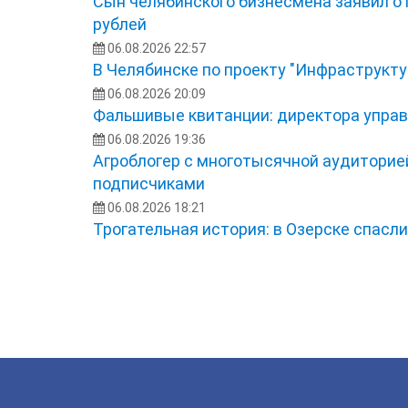
Сын челябинского бизнесмена заявил о
рублей
06.08.2026 22:57
В Челябинске по проекту "Инфраструкту
06.08.2026 20:09
Фальшивые квитанции: директора управ
06.08.2026 19:36
Агроблогер с многотысячной аудиторией
подписчиками
06.08.2026 18:21
Трогательная история: в Озерске спасл