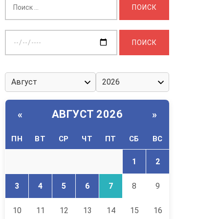
Выберите
дату:
АВГУСТ 2026
«
»
ПН
ВТ
СР
ЧТ
ПТ
СБ
ВС
1
2
3
4
5
6
7
8
9
10
11
12
13
14
15
16