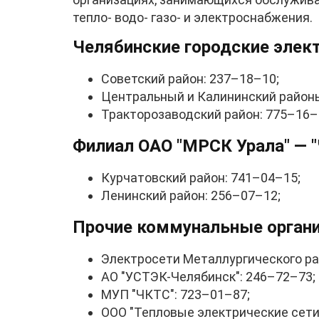
тепло- водо- газо- и электроснабжения.
Челябинские городские элект
Советский район: 237–18–10;
Центральный и Калининский районы
Тракторозаводский район: 775–16–
Филиал ОАО "МРСК Урала" — "
Курчатовский район: 741–04–15;
Ленинский район: 256–07–12;
Прочие коммунальные органи
Электросети Металлургического ра
АО "УСТЭК-Челябинск": 246–72–73;
МУП "ЧКТС": 723–01–87;
ООО "Тепловые электрические сети