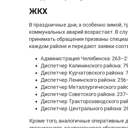
ЖКХ
В праздничные дни, а особенно зимой, 
коммунальных аварий возрастает. В слу
принимать обращения призваны специа
каждом районе и передают заявки соо
Администрация Челябинска: 263–2
Диспетчер Калининского района: 7
Диспетчер Курчатовского района: 
Диспетчер Ленинского района: 256
Диспетчер Металлургического райо
Диспетчер Советского района: 237
Диспетчер Тракторозаводского рай
Диспетчер Центрального района: 2
Кроме того, аналогичные оперативные 
организациях, занимающихся обслужива