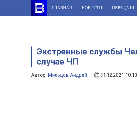
Skip
ГЛАВНАЯ
НОВОСТИ
ПЕРЕДАЧИ
to
content
Экстренные службы Чел
случае ЧП
Автор:
Мильцов Андрей
31.12.2021 10:1