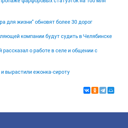
 пропаже фарфоровых статуэток на 100 млн
ра для жизни" обновят более 30 дорог
ляющей компании будут судить в Челябинске
 рассказал о работе в селе и общении с
и и вырастили ежонка‑сироту