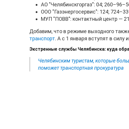
АО "Челябинскгоргаз": 04; 260–96–5
ООО "Газэнергосервис": 124; 724–3
МУП "ПОВВ": контактный центр — 2
Добавим, что в режиме выходного такж
транспорт
. А с 1 января вступят в силу
Экстренные службы Челябинска: куда обра
Челябинским туристам, которые больш
поможет транспортная прокуратура