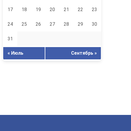
17
18
19
20
21
22
23
24
25
26
27
28
29
30
31
« Июль
Сентябрь »