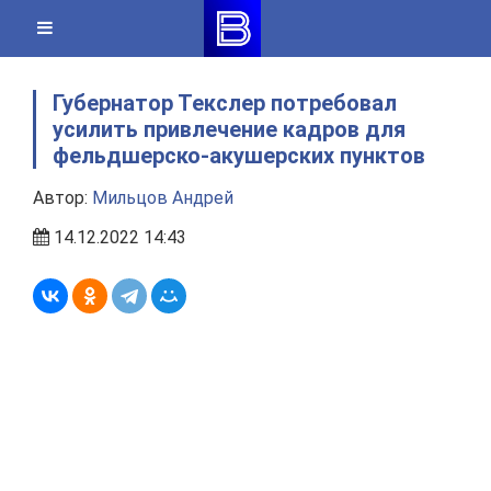
Skip
to
content
Губернатор Текслер потребовал
усилить привлечение кадров для
фельдшерско-акушерских пунктов
Автор:
Мильцов Андрей
14.12.2022 14:43