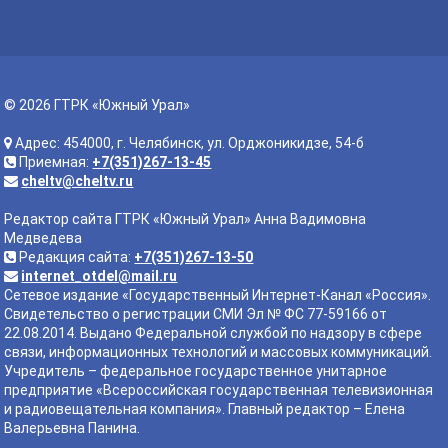
© 2026 ГТРК «Южный Урал»
Адрес: 454000, г. Челябинск, ул. Орджоникидзе, 54-б
Приемная:
+7(351)267-13-45
cheltv@cheltv.ru
Редактор сайта ГТРК «Южный Урал» Анна Вадимовна
Медведева
Редакция сайта:
+7(351)267-13-50
internet_otdel@mail.ru
Сетевое издание «Государственный Интернет-Канал «Россия».
Свидетельство о регистрации СМИ Эл № ФС 77-59166 от
22.08.2014. Выдано Федеральной службой по надзору в сфере
связи, информационных технологий и массовых коммуникаций.
Учредитель – федеральное государственное унитарное
предприятие «Всероссийская государственная телевизионная
и радиовещательная компания». Главный редактор – Елена
Валерьевна Панина.