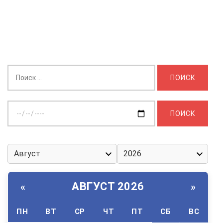
Найти:
Выберите
дату:
АВГУСТ 2026
«
»
ПН
ВТ
СР
ЧТ
ПТ
СБ
ВС