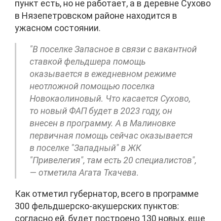
пункт есть, но не работает, а в деревне Сухово
в Нязепетровском районе находится в
ужасном состоянии.
"В поселке Запасное в связи с вакантной
ставкой фельдшера помощь
оказывается в ежедневном режиме
неотложной помощью поселка
Новокаолиновый. Что касается Сухово,
то новый ФАП будет в 2023 году, он
внесен в программу. А в Малиновке
первичная помощь сейчас оказывается
в поселке "Западный" в ЖК
"Привелегия", там есть 20 специалистов",
— отметила Агата Ткачева.
Как отметил губернатор, всего в программе
300 фельдшерско-акушерских пунктов:
согласно ей, будет построено 130 новых, еще