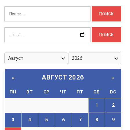
Найти:
Выберите
дату:
АВГУСТ 2026
«
»
ПН
ВТ
СР
ЧТ
ПТ
СБ
ВС
1
2
3
4
5
6
7
8
9