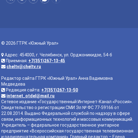
© 2026 ГТРК «Южный Урал»
Адрес: 454000, г. Челябинск, ул. Орджоникидзе, 54-б
Приемная:
+7(351)267-13-45
cheltv@cheltv.ru
Редактор сайта ГТРК «Южный Урал» Анна Вадимовна
Медведева
Редакция сайта:
+7(351)267-13-50
internet_otdel@mail.ru
Сетевое издание «Государственный Интернет-Канал «Россия».
Свидетельство о регистрации СМИ Эл № ФС 77-59166 от
22.08.2014. Выдано Федеральной службой по надзору в сфере
связи, информационных технологий и массовых коммуникаций.
Учредитель – федеральное государственное унитарное
предприятие «Всероссийская государственная телевизионная
и радиовещательная компания». Главный редактор – Елена