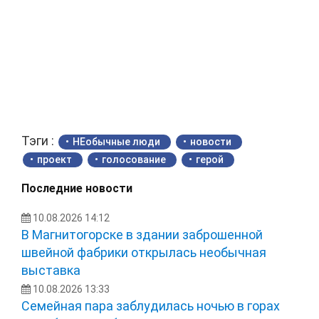
Тэги :
НЕобычные люди
новости
проект
голосование
герой
Последние новости
10.08.2026 14:12
В Магнитогорске в здании заброшенной
швейной фабрики открылась необычная
выставка
10.08.2026 13:33
Семейная пара заблудилась ночью в горах