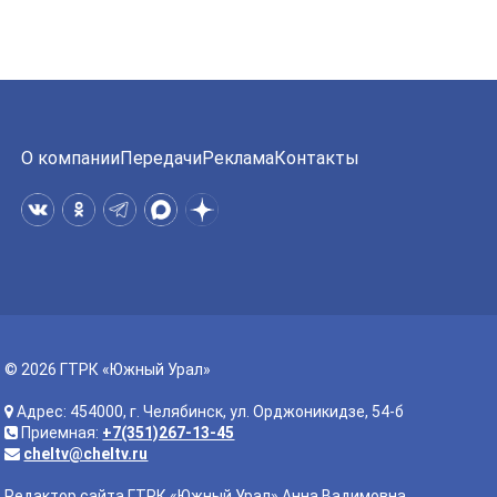
О компании
Передачи
Реклама
Контакты
© 2026 ГТРК «Южный Урал»
Адрес: 454000, г. Челябинск, ул. Орджоникидзе, 54-б
Приемная:
+7(351)267-13-45
cheltv@cheltv.ru
Редактор сайта ГТРК «Южный Урал» Анна Вадимовна