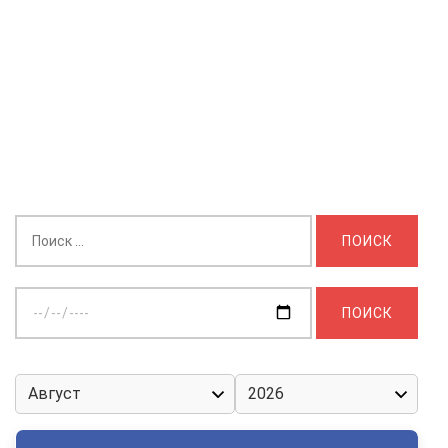
Найти:
Выберите
дату: