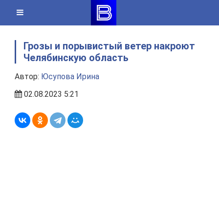
Skip
to
content
Грозы и порывистый ветер накроют
Челябинскую область
Автор:
Юсупова Ирина
02.08.2023 5:21