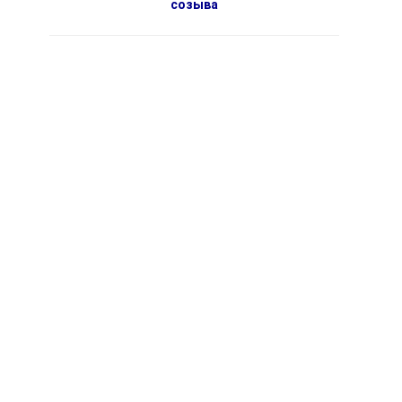
созыва