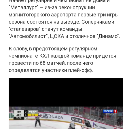
Начнет регулярный чемпионат не дома и
"Металлург" — из-за реконструкции
магнитогорского аэропорта первые три игры
сезона состоятся на выезде. Соперниками
"сталеваров" станут команды
"Автомобилист", ЦСКА и столичное "Динамо".
К слову, в предстоящем регулярном
чемпионате КХЛ каждой команде придется
провести по 68 матчей, после чего
определятся участники плей-офф.