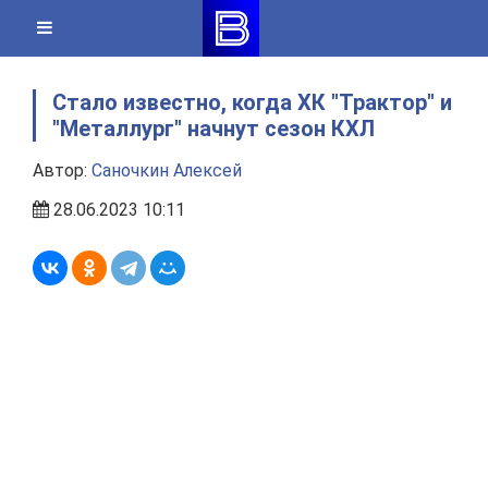
Skip
to
content
Стало известно, когда ХК "Трактор" и
"Металлург" начнут сезон КХЛ
Автор:
Саночкин Алексей
28.06.2023 10:11