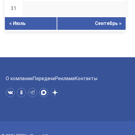
31
« Июль
Сентябрь »
О компании
Передачи
Реклама
Контакты