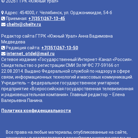
© 2026 ГТРК «Южный Урал»
Адрес: 454000, г. Челябинск, ул. Орджоникидзе, 54-б
Приемная:
+7(351)267-13-45
cheltv@cheltv.ru
Редактор сайта ГТРК «Южный Урал» Анна Вадимовна
Медведева
Редакция сайта:
+7(351)267-13-50
internet_otdel@mail.ru
Сетевое издание «Государственный Интернет-Канал «Россия».
Свидетельство о регистрации СМИ Эл № ФС 77-59166 от
22.08.2014. Выдано Федеральной службой по надзору в сфере
связи, информационных технологий и массовых коммуникаций.
Учредитель – федеральное государственное унитарное
предприятие «Всероссийская государственная телевизионная
и радиовещательная компания». Главный редактор – Елена
Валерьевна Панина.
Политика конфиденциальности
Все права на любые материалы, опубликованные на сайте,
защищены в соответствии с российским и международным