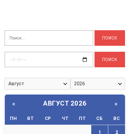
Найти:
Выберите
дату:
АВГУСТ 2026
«
»
ПН
ВТ
СР
ЧТ
ПТ
СБ
ВС
1
2