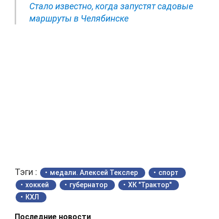
Стало известно, когда запустят садовые
маршруты в Челябинске
Тэги :
медали. Алексей Текслер
спорт
хоккей
губернатор
ХК "Трактор"
КХЛ
Последние новости