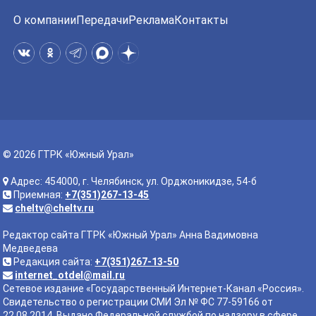
О компании
Передачи
Реклама
Контакты
© 2026 ГТРК «Южный Урал»
Адрес: 454000, г. Челябинск, ул. Орджоникидзе, 54-б
Приемная:
+7(351)267-13-45
cheltv@cheltv.ru
Редактор сайта ГТРК «Южный Урал» Анна Вадимовна
Медведева
Редакция сайта:
+7(351)267-13-50
internet_otdel@mail.ru
Сетевое издание «Государственный Интернет-Канал «Россия».
Свидетельство о регистрации СМИ Эл № ФС 77-59166 от
22.08.2014. Выдано Федеральной службой по надзору в сфере