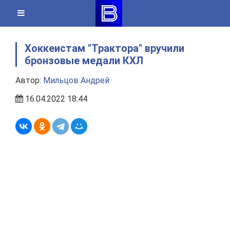
Skip
to
content
Хоккеистам "Трактора" вручили
бронзовые медали КХЛ
Автор:
Мильцов Андрей
16.04.2022 18:44