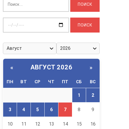
Выберите
дату:
АВГУСТ 2026
«
»
ПН
ВТ
СР
ЧТ
ПТ
СБ
ВС
1
2
3
4
5
6
7
8
9
10
11
12
13
14
15
16