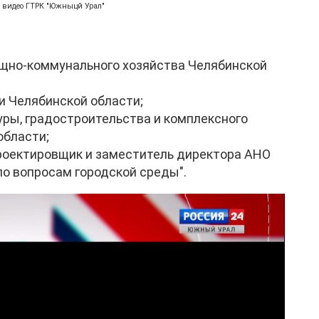
с видео ГТРК "Южныцй Урал"
ищно-коммунального хозяйства Челябинской
и Челябинской области;
уры, градостроительства и комплексного
области;
проектировщик и заместитель директора АНО
по вопросам городской среды".