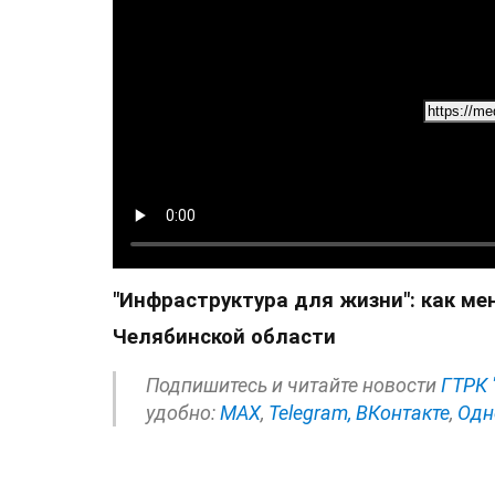
"Инфраструктура для жизни": как мен
Челябинской области
Подпишитесь и читайте новости
ГТРК 
удобно:
МАХ
,
Telegram,
ВКонтакте
,
Одн