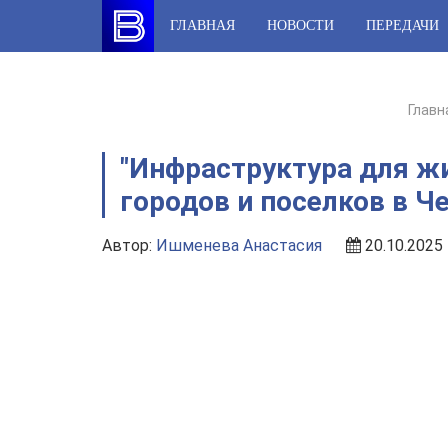
Skip
ГЛАВНАЯ
НОВОСТИ
ПЕРЕДАЧИ
to
content
Главн
"Инфраструктура для жи
городов и поселков в Ч
Автор:
Ишменева Анастасия
20.10.2025 