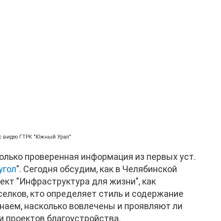
с видео ГТРК "Южный Урал"
олько проверенная информация из первых уст.
угол
". Сегодня обсудим, как в Челябинской
кт "Инфраструктура для жизни", как
селков, кто определяет стиль и содержание
наем, насколько вовлечены и проявляют ли
и проектов благоустройства.