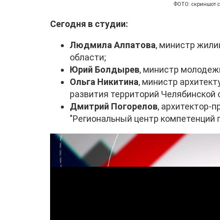
ФОТО: скриншот 
Сегодня в студии:
Людмила Алпатова
, министр жил
области;
Юрий Болдырев
, министр молодеж
Ольга Никитина
, министр архитект
развития территорий Челябинской 
Дмитрий Погорелов
, архитектор-
"Региональный центр компетенций 