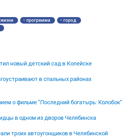
 жизни
программа
город
тил новый детский сад в Копейске
гоустраивают в спальных районах
нием о фильме "Последний богатырь: Колобок"
видцы в одном из дворов Челябинска
мали троих автоугонщиков в Челябинской