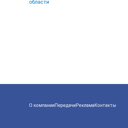
области
О компании
Передачи
Реклама
Контакты