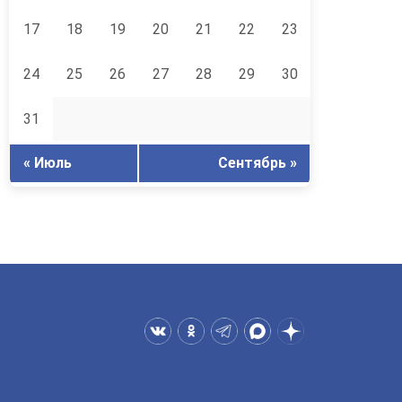
17
18
19
20
21
22
23
24
25
26
27
28
29
30
31
« Июль
Сентябрь »