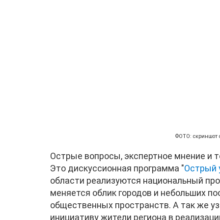
ФОТО: скриншот 
Острые вопросы, экспертное мнение и т
Это дискуссионная программа "
Острый 
области реализуются национальный прое
меняется облик городов и небольших по
общественных пространств. А так же уз
инициативу жители региона в реализаци