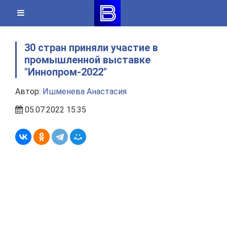
Skip
to
content
30 стран приняли участие в
промышленной выставке
"Иннопром-2022"
Автор:
Ишменева Анастасия
05.07.2022 15:35