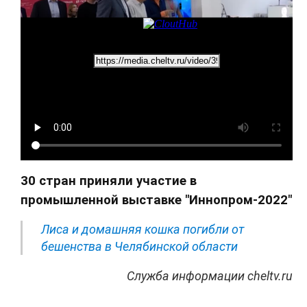
30 стран приняли участие в
промышленной выставке "Иннопром-2022"
Лиса и домашняя кошка погибли от
бешенства в Челябинской области
Служба информации cheltv.ru