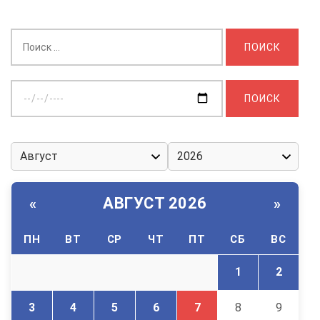
Найти:
Выберите
дату:
АВГУСТ 2026
«
»
ПН
ВТ
СР
ЧТ
ПТ
СБ
ВС
1
2
3
4
5
6
7
8
9