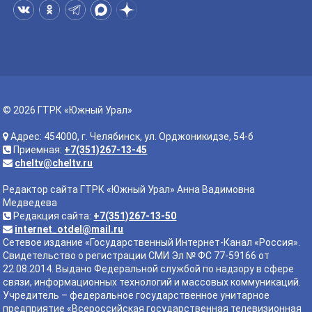
© 2026 ГТРК «Южный Урал»
Адрес: 454000, г. Челябинск, ул. Орджоникидзе, 54-б
Приемная:
+7(351)267-13-45
cheltv@cheltv.ru
Редактор сайта ГТРК «Южный Урал» Анна Вадимовна
Медведева
Редакция сайта:
+7(351)267-13-50
internet_otdel@mail.ru
Сетевое издание «Государственный Интернет-Канал «Россия».
Свидетельство о регистрации СМИ Эл № ФС 77-59166 от
22.08.2014. Выдано Федеральной службой по надзору в сфере
связи, информационных технологий и массовых коммуникаций.
Учредитель – федеральное государственное унитарное
предприятие «Всероссийская государственная телевизионная