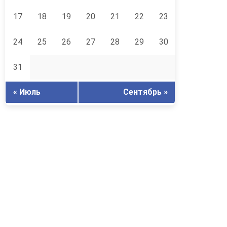
17
18
19
20
21
22
23
24
25
26
27
28
29
30
31
« Июль
Сентябрь »