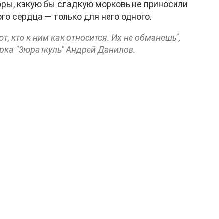
оры, какую бы сладкую морковь не приносили
го сердца — только для него одного.
, кто к ним как относится. Их не обманешь",
рка "Зюраткуль" Андрей Данилов.