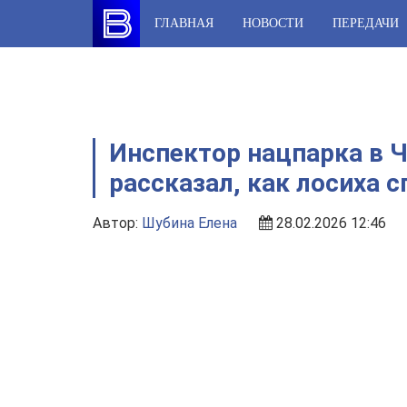
Skip
ГЛАВНАЯ
НОВОСТИ
ПЕРЕДАЧИ
to
content
Инспектор нацпарка в 
рассказал, как лосиха 
Автор:
Шубина Елена
28.02.2026 12:46