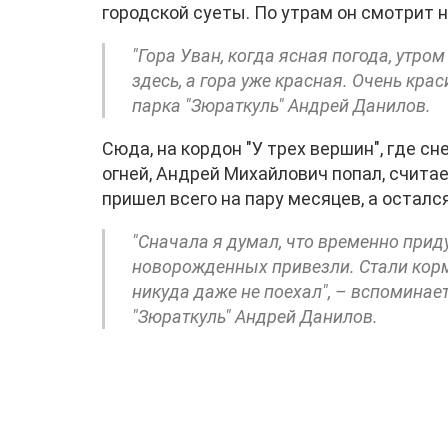
городской суеты. По утрам он смотрит н
"Гора Уван, когда ясная погода, утро
здесь, а гора уже красная. Очень кра
парка "Зюраткуль" Андрей Данилов.
Сюда, на кордон "У трех вершин", где 
огней, Андрей Михайлович попал, считае
пришел всего на пару месяцев, а остался
"Сначала я думал, что временно приду
новорожденных привезли. Стали корми
никуда даже не поехал", – вспоминае
"Зюраткуль" Андрей Данилов.