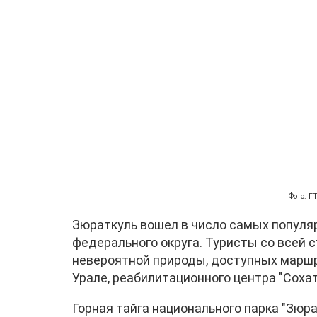
Фото: 
Зюраткуль вошел в число самых популя
федерального округа. Туристы со всей 
невероятной природы, доступных маршру
Урале, реабилитационного центра "Сохат
Горная тайга национального парка "Зюра