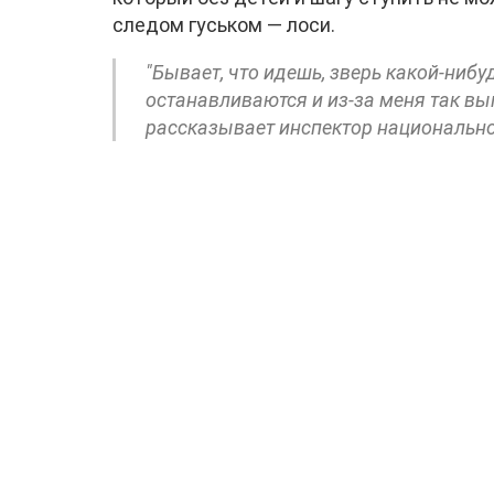
следом гуськом — лоси.
"Бывает, что идешь, зверь какой-нибу
останавливаются и из-за меня так выг
рассказывает инспектор национально