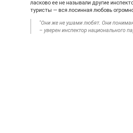
ласково ее не называли другие инспект
туристы — вся лосинная любовь огромно
"Они же не ушами любят. Они понимают
– уверен инспектор национального па