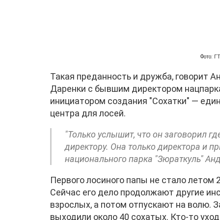
Фото: 
Такая преданность и дружба, говорит Ан
Даренки с бывшим директором нацпарк
инициатором создания "Сохатки" — еди
центра для лосей.
"Только услышит, что он заговорил где
директору. Она только директора и пр
национального парка "Зюраткуль" Ан
Первого лосиного папы не стало летом 2
Сейчас его дело продолжают другие ин
взрослых, а потом отпускают на волю. 
выходили около 40 сохатых. Кто-то уход