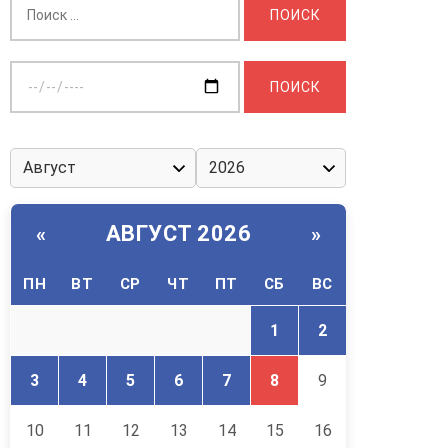
Выберите
дату:
АВГУСТ 2026
«
»
ПН
ВТ
СР
ЧТ
ПТ
СБ
ВС
1
2
3
4
5
6
7
8
9
10
11
12
13
14
15
16