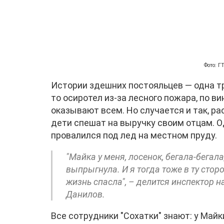
Фото: 
Истории здешних постояльцев — одна тр
то осиротел из-за лесного пожара, по в
оказывают всем. Но случается и так, р
дети спешат на выручку своим отцам. 
провалился под лед на местном пруду.
"Майка у меня, лосенок, бегала-бегал
выпрыгнула. И я тогда тоже в ту стор
жизнь спасла", – делится инспектор 
Данилов.
Все сотрудники "Сохатки" знают: у Майк