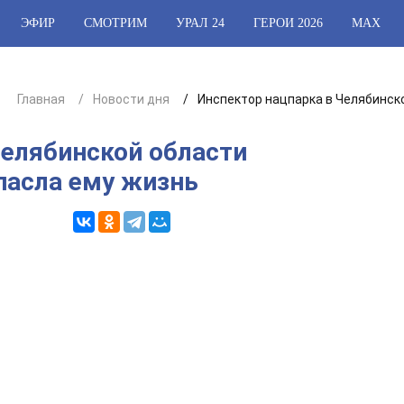
ЭФИР
СМОТРИМ
УРАЛ 24
ГЕРОИ 2026
МАХ
Главная
Новости дня
Инспектор нацпарка в Челябинско
Челябинской области
спасла ему жизнь