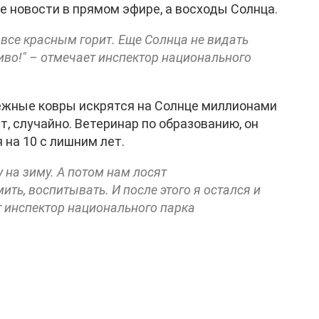
е новости в прямом эфире, а восходы Солнца.
м все красным горит. Еще Солнца не видать
сиво!" – отмечает инспектор национального
снежные ковры искрятся на Солнце миллионами
т, случайно. Ветеринар по образованию, он
 на 10 с лишним лет.
 на зиму. А потом нам лосят
ть, воспитывать. И после этого я остался и
т инспектор национального парка