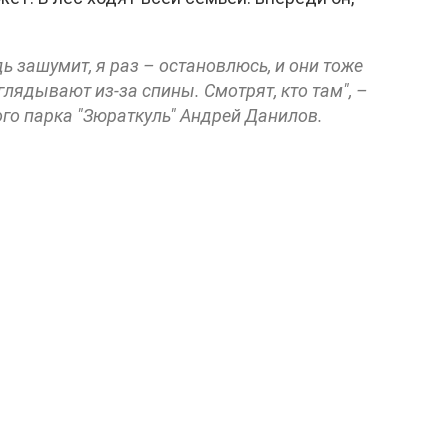
дь зашумит, я раз – остановлюсь, и они тоже
лядывают из-за спины. Смотрят, кто там", –
го парка "Зюраткуль" Андрей Данилов.