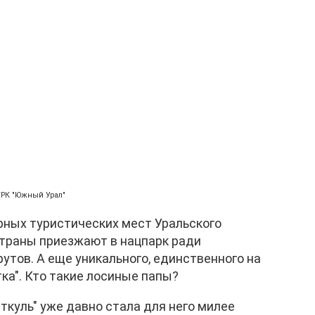
ГТРК "Южный Урал"
рных туристических мест Уральского
страны приезжают в нацпарк ради
тов. А еще уникального, единственного на
ка". Кто такие лосиные папы?
ткуль" уже давно стала для него милее