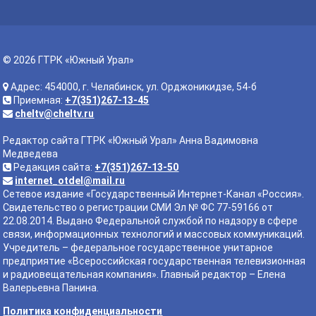
© 2026 ГТРК «Южный Урал»
Адрес: 454000, г. Челябинск, ул. Орджоникидзе, 54-б
Приемная:
+7(351)267-13-45
cheltv@cheltv.ru
Редактор сайта ГТРК «Южный Урал» Анна Вадимовна
Медведева
Редакция сайта:
+7(351)267-13-50
internet_otdel@mail.ru
Сетевое издание «Государственный Интернет-Канал «Россия».
Свидетельство о регистрации СМИ Эл № ФС 77-59166 от
22.08.2014. Выдано Федеральной службой по надзору в сфере
связи, информационных технологий и массовых коммуникаций.
Учредитель – федеральное государственное унитарное
предприятие «Всероссийская государственная телевизионная
и радиовещательная компания». Главный редактор – Елена
Валерьевна Панина.
Политика конфиденциальности