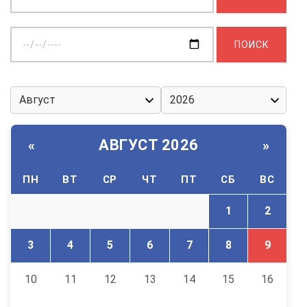
Выберите
дату:
АВГУСТ 2026
«
»
ПН
ВТ
СР
ЧТ
ПТ
СБ
ВС
1
2
3
4
5
6
7
8
9
10
11
12
13
14
15
16