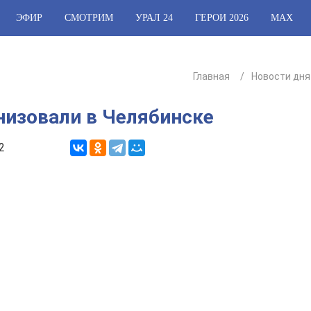
ЭФИР
СМОТРИМ
УРАЛ 24
ГЕРОИ 2026
МАХ
Главная
Новости дня
анизовали в Челябинске
2