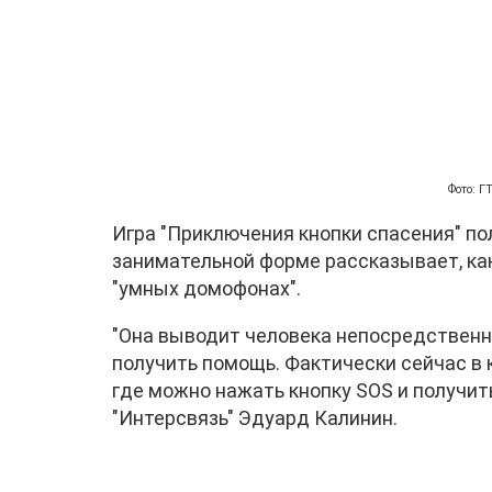
Фото: 
Игра "Приключения кнопки спасения" пол
занимательной форме рассказывает, как
"умных домофонах".
"Она выводит человека непосредственн
получить помощь. Фактически сейчас в 
где можно нажать кнопку SOS и получит
"Интерсвязь" Эдуард Калинин.