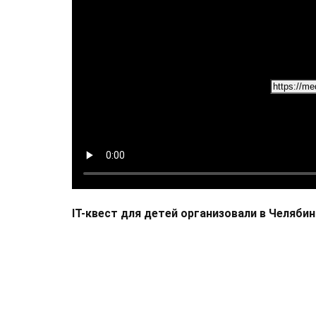
IT-квест для детей организовали в Челяби