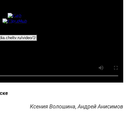
нске
Ксения Волошина, Андрей Анисимов