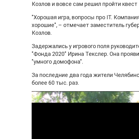
Козлов и вовсе сам решил пройти квест 
"Хорошая игра, вопросы про IT. Компани
хорошие", – отмечает заместитель губ
Козлов.
Задержались у игрового поля руководи
"Фонда 2020" Ирина Текслер. Она проя
"умного домофона".
За последние два года жители Челябин
более 60 тыс. раз.