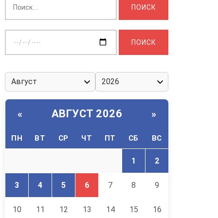
Выберите
дату:
АВГУСТ 2026
«
»
ПН
ВТ
СР
ЧТ
ПТ
СБ
ВС
1
2
3
4
5
6
7
8
9
10
11
12
13
14
15
16