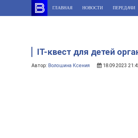
Skip
ГЛАВНАЯ
НОВОСТИ
ПЕРЕДАЧИ
to
content
IT-квест для детей орг
Автор:
Волошина Ксения
18.09.2023 21:4