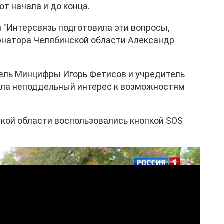
от начала и до конца.
я "Интерсвязь подготовила эти вопросы,
ернатора Челябинской области Александр
тель Минцифры Игорь Фетисов и учредитель
вила неподдельный интерес к возможностям
ской области воспользовались кнопкой SOS