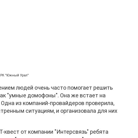
ГТРК "Южный Урал"
вением людей очень часто помогает решить
как "умные домофоны". Она же встает на
 Одна из компаний-провайдеров проверила,
тренным ситуациям, и организовала для них
IT-квест от компании "Интерсвязь" ребята