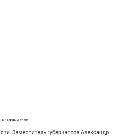
ГТРК "Южный Урал"
асти. Заместитель губернатора Александр