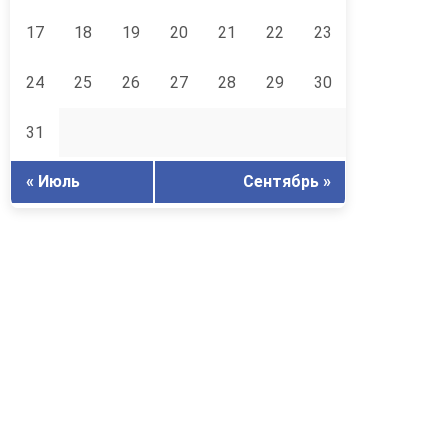
17
18
19
20
21
22
23
24
25
26
27
28
29
30
31
« Июль
Сентябрь »