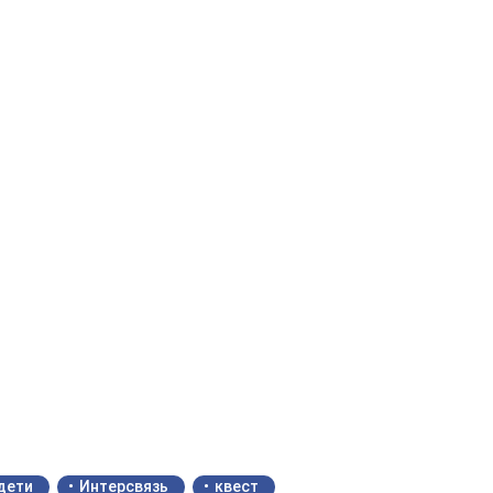
дети
Интерсвязь
квест