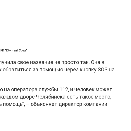
ГТРК "Южный Урал"
учила свое название не просто так. Она в
 обратиться за помощью через кнопку SOS на
о на оператора службы 112, и человек может
каждом дворе Челябинска есть такое место,
ь помощь", – объясняет директор компании