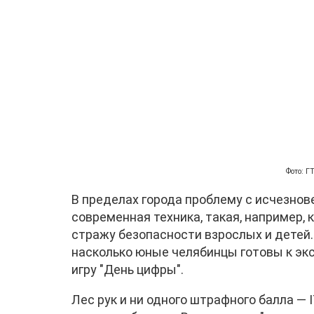
Фото: 
В пределах города проблему с исчезно
современная техника, такая, например, 
стражу безопасности взрослых и детей.
насколько юные челябинцы готовы к экс
игру "День цифры".
Лес рук и ни одного штрафного балла — 