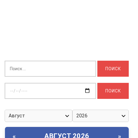
Найти:
Выберите
дату:
АВГУСТ 2026
«
»