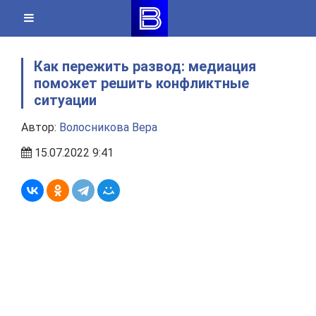
Skip
to
content
Как пережить развод: медиация
поможет решить конфликтные
ситуации
Автор:
Волосникова Вера
15.07.2022 9:41