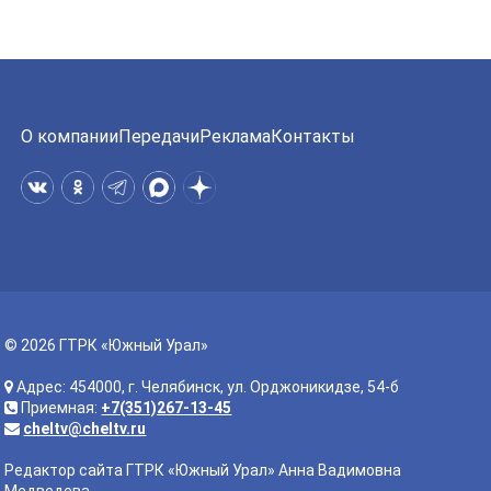
О компании
Передачи
Реклама
Контакты
© 2026 ГТРК «Южный Урал»
Адрес: 454000, г. Челябинск, ул. Орджоникидзе, 54-б
Приемная:
+7(351)267-13-45
cheltv@cheltv.ru
Редактор сайта ГТРК «Южный Урал» Анна Вадимовна
Медведева