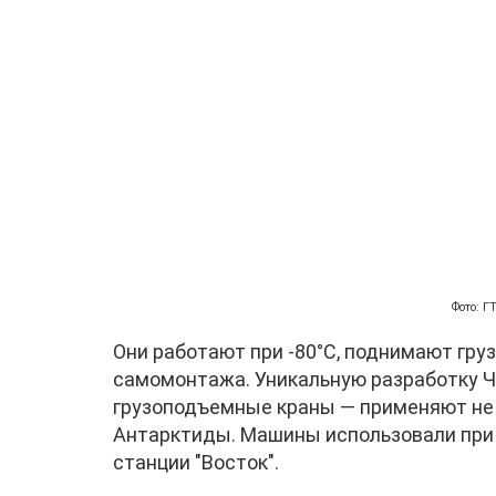
Фото: 
Они работают при -80°С, поднимают гру
самомонтажа. Уникальную разработку Ч
грузоподъемные краны — применяют не 
Антарктиды. Машины использовали при 
станции "Восток".