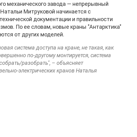
го механического завода — непрерывный
 Натальи Митруковой начинается с
технической документации и правильности
мов. По ее словам, новые краны "Антарктика"
ются от других моделей.
овая система доступа на кране, не такая, как
совершенно по-другому монтируется, система
собрать/разобрать", – объясняет
зельно-электрических кранов Наталья