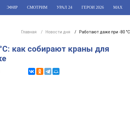
ЭФИР
СМОТРИМ
УРАЛ 24
ГЕРОИ 2026
МАХ
Главная
Новости дня
Работают даже при -80 °С
°С: как собирают краны для
ке
8