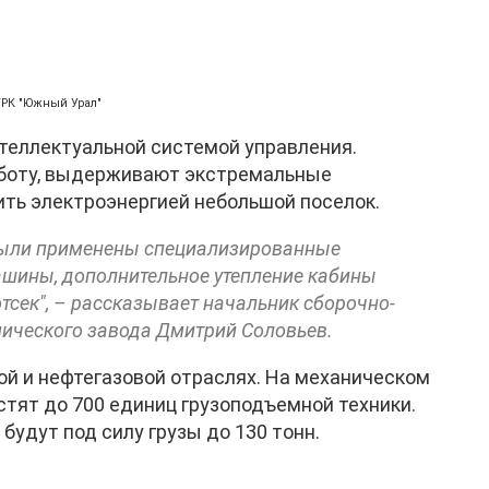
ГТРК "Южный Урал"
теллектуальной системой управления.
боту, выдерживают экстремальные
ть электроэнергией небольшой поселок.
 были применены специализированные
ашины, дополнительное утепление кабины
тсек", – рассказывает начальник сборочно-
ического завода Дмитрий Соловьев.
ой и нефтегазовой отраслях. На механическом
стят до 700 единиц грузоподъемной техники.
 будут под силу грузы до 130 тонн.