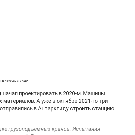
ГТРК "Южный Урал"
д начал проектировать в 2020-м. Машины
 материалов. А уже в октябре 2021-го три
 отправились в Антарктиду строить станцию
дке грузоподъемных кранов. Испытания