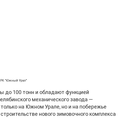
ГТРК "Южный Урал"
зы до 100 тонн и обладают функцией
елябинского механического завода —
только на Южном Урале, но и на побережье
строительстве нового зимовочного комплекса