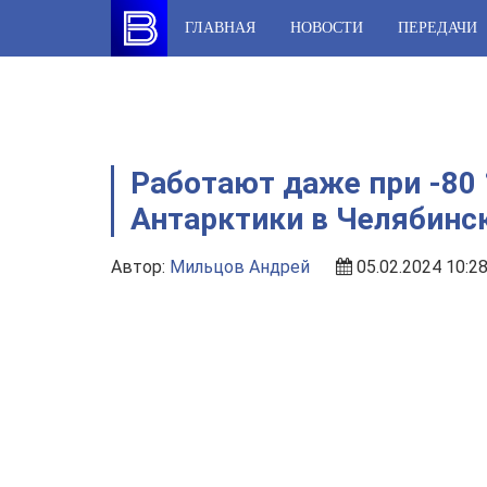
Skip
ГЛАВНАЯ
НОВОСТИ
ПЕРЕДАЧИ
to
content
Работают даже при -80 
Антарктики в Челябинс
Автор:
Мильцов Андрей
05.02.2024 10:2