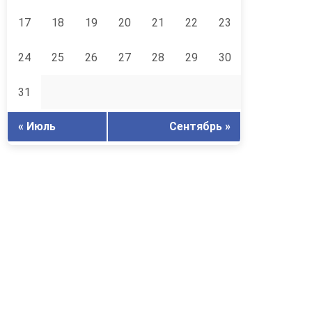
17
18
19
20
21
22
23
24
25
26
27
28
29
30
31
« Июль
Сентябрь »