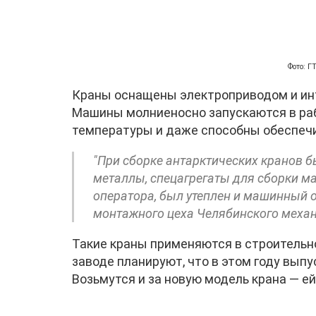
Фото: 
Краны оснащены электроприводом и ин
Машины молниеносно запускаются в ра
температуры и даже способны обеспечи
"При сборке антарктических кранов
металлы, спецагрегаты для сборки м
оператора, был утеплен и машинный о
монтажного цеха Челябинского механ
Такие краны применяются в строительн
заводе планируют, что в этом году выпу
Возьмутся и за новую модель крана — ей