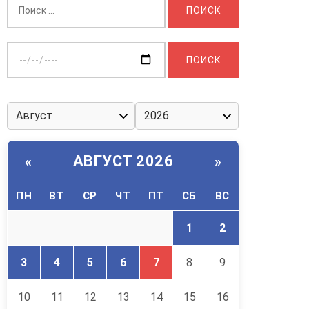
Выберите
дату:
АВГУСТ 2026
«
»
ПН
ВТ
СР
ЧТ
ПТ
СБ
ВС
1
2
3
4
5
6
7
8
9
10
11
12
13
14
15
16