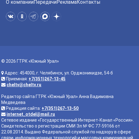
О компании
Передачи
Реклама
Контакты
© 2026 ГТРК «Южный Урал»
Адрес: 454000, г. Челябинск, ул. Орджоникидзе, 54-б
Приемная:
+7(351)267-13-45
cheltv@cheltv.ru
Редактор сайта ГТРК «Южный Урал» Анна Вадимовна
Медведева
Редакция сайта:
+7(351)267-13-50
internet_otdel@mail.ru
Сетевое издание «Государственный Интернет-Канал «Россия».
Свидетельство о регистрации СМИ Эл № ФС 77-59166 от
22.08.2014. Выдано Федеральной службой по надзору в сфере
связи, информационных технологий и массовых коммуникаций.