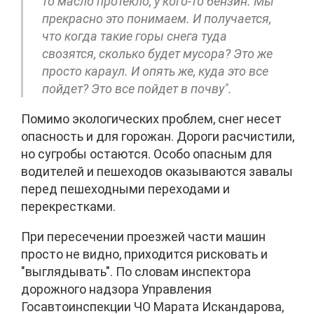
то масло протекло, у кого-то бензин. Мы
прекрасно это понимаем. И получается,
что когда такие горы снега туда
свозятся, сколько будет мусора? Это же
просто караул. И опять же, куда это все
пойдет? Это все пойдет в почву".
Помимо экологических проблем, снег несет
опасность и для горожан. Дороги расчистили,
но сугробы остаются. Особо опасным для
водителей и пешеходов оказываются завалы
перед пешеходными переходами и
перекрестками.
При пересечении проезжей части машин
просто не видно, приходится рисковать и
"выглядывать". По словам инспектора
дорожного надзора Управления
Госавтоинспекции ЧО Марата Искандарова,