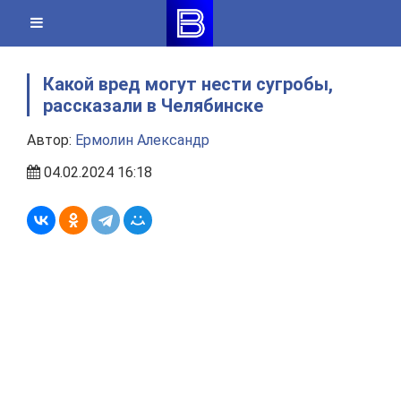
Skip
to
content
Какой вред могут нести сугробы,
рассказали в Челябинске
Автор:
Ермолин Александр
04.02.2024 16:18