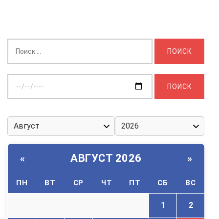
Найти:
Выберите
дату:
АВГУСТ 2026
«
»
ПН
ВТ
СР
ЧТ
ПТ
СБ
ВС
1
2