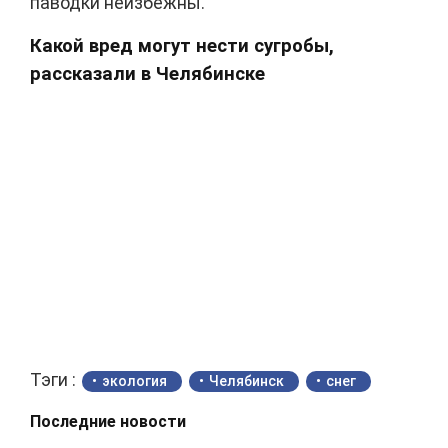
паводки неизбежны.
Какой вред могут нести сугробы,
рассказали в Челябинске
Тэги :
экология
Челябинск
снег
Последние новости