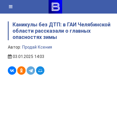
Skip
to
content
Каникулы без ДТП: в ГАИ Челябинской
области рассказали о главных
опасностях зимы
Автор:
Продай Ксения
03.01.2025 14:03