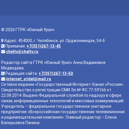
© 2026 ГТРК «Южный Урал»
Адрес: 454000, г. Челябинск, ул. Орджоникидзе, 54-б
Приемная:
+7(351)267-13-45
cheltv@cheltv.ru
Редактор сайта ГТРК «Южный Урал» Анна Вадимовна
Медведева
Редакция сайта:
+7(351)267-13-50
internet_otdel@mail.ru
Сетевое издание «Государственный Интернет-Канал «Россия».
Свидетельство о регистрации СМИ Эл № ФС 77-59166 от
22.08.2014. Выдано Федеральной службой по надзору в сфере
связи, информационных технологий и массовых коммуникаций.
Учредитель – федеральное государственное унитарное
предприятие «Всероссийская государственная телевизионная
и радиовещательная компания». Главный редактор – Елена
Валерьевна Панина.