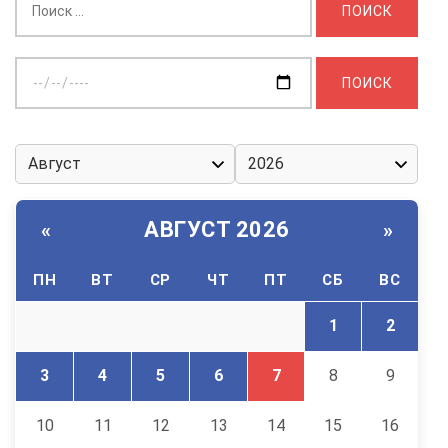
Выберите
дату:
АВГУСТ 2026
«
»
ПН
ВТ
СР
ЧТ
ПТ
СБ
ВС
1
2
3
4
5
6
7
8
9
10
11
12
13
14
15
16