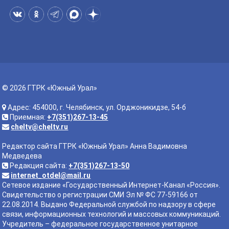
© 2026 ГТРК «Южный Урал»
Адрес: 454000, г. Челябинск, ул. Орджоникидзе, 54-б
Приемная:
+7(351)267-13-45
cheltv@cheltv.ru
Редактор сайта ГТРК «Южный Урал» Анна Вадимовна
Медведева
Редакция сайта:
+7(351)267-13-50
internet_otdel@mail.ru
Сетевое издание «Государственный Интернет-Канал «Россия».
Свидетельство о регистрации СМИ Эл № ФС 77-59166 от
22.08.2014. Выдано Федеральной службой по надзору в сфере
связи, информационных технологий и массовых коммуникаций.
Учредитель – федеральное государственное унитарное