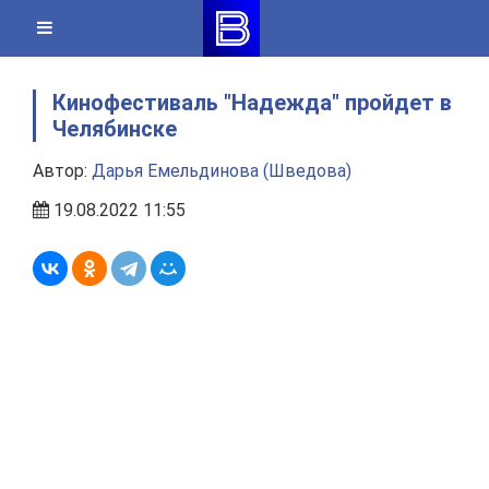
Skip
to
content
Кинофестиваль "Надежда" пройдет в
Челябинске
Автор:
Дарья Емельдинова (Шведова)
19.08.2022 11:55