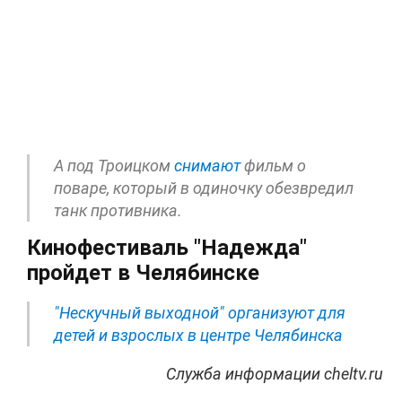
А под Троицком
снимают
фильм о
поваре, который в одиночку обезвредил
танк противника.
Кинофестиваль "Надежда"
пройдет в Челябинске
"Нескучный выходной" организуют для
детей и взрослых в центре Челябинска
Служба информации cheltv.ru