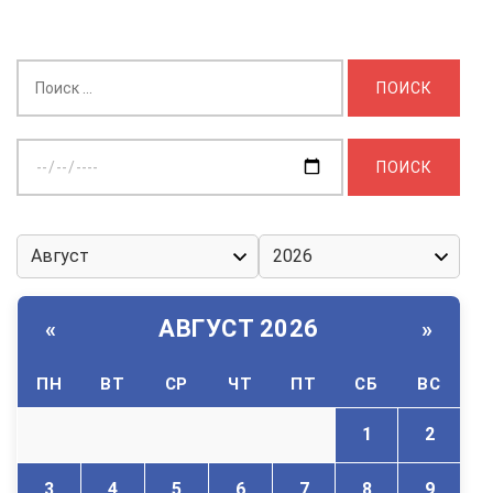
Найти:
Выберите
дату:
АВГУСТ 2026
«
»
ПН
ВТ
СР
ЧТ
ПТ
СБ
ВС
1
2
3
4
5
6
7
8
9