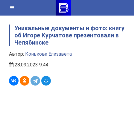
Skip
to
content
Уникальные документы и фото: книгу
об Игоре Курчатове презентовали в
Челябинске
Автор:
Конькова Елизавета
28.09.2023 9:44