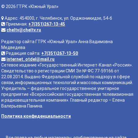
© 2026 ГТРК «Южный Урал»
Адрес: 454000, г. Челябинск, ул. Орджоникидзе, 54-б
Приемная:
+7(351)267-13-45
cheltv@cheltv.ru
Редактор сайта ГТРК «Южный Урал» Анна Вадимовна
Медведева
Редакция сайта:
+7(351)267-13-50
internet_otdel@mail.ru
Сетевое издание «Государственный Интернет-Канал «Россия».
Свидетельство о регистрации СМИ Эл № ФС 77-59166 от
22.08.2014. Выдано Федеральной службой по надзору в сфере
связи, информационных технологий и массовых коммуникаций.
Учредитель – федеральное государственное унитарное
предприятие «Всероссийская государственная телевизионная
и радиовещательная компания». Главный редактор – Елена
Валерьевна Панина.
Политика конфиденциальности
Все права на любые материалы, опубликованные на сайте,