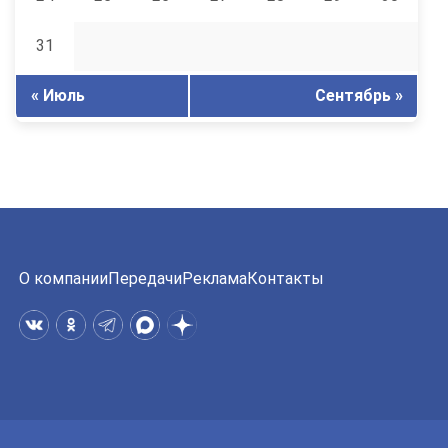
31
« Июль
Сентябрь »
О компании
Передачи
Реклама
Контакты