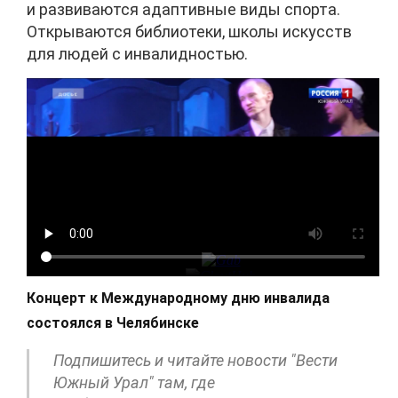
и развиваются адаптивные виды спорта.
Открываются библиотеки, школы искусств
для людей с инвалидностью.
Концерт к Международному дню инвалида
состоялся в Челябинске
Подпишитесь и читайте новости "Вести
Южный Урал" там, где