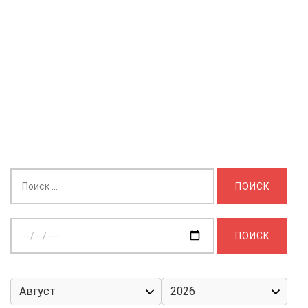
Найти:
Выберите
дату: