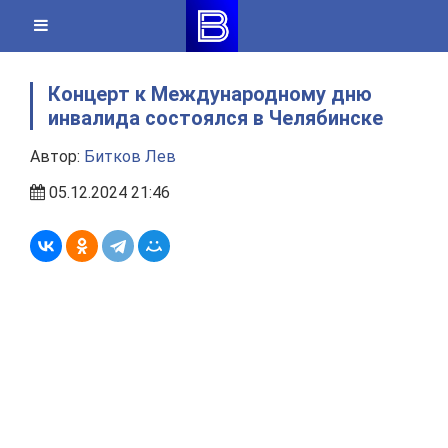
Skip
to
content
Концерт к Международному дню
инвалида состоялся в Челябинске
Автор:
Битков Лев
05.12.2024 21:46