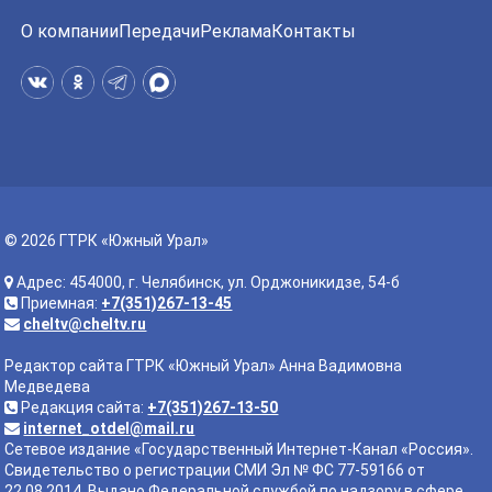
О компании
Передачи
Реклама
Контакты
© 2026 ГТРК «Южный Урал»
Адрес: 454000, г. Челябинск, ул. Орджоникидзе, 54-б
Приемная:
+7(351)267-13-45
cheltv@cheltv.ru
Редактор сайта ГТРК «Южный Урал» Анна Вадимовна
Медведева
Редакция сайта:
+7(351)267-13-50
internet_otdel@mail.ru
Сетевое издание «Государственный Интернет-Канал «Россия».
Свидетельство о регистрации СМИ Эл № ФС 77-59166 от
22.08.2014. Выдано Федеральной службой по надзору в сфере