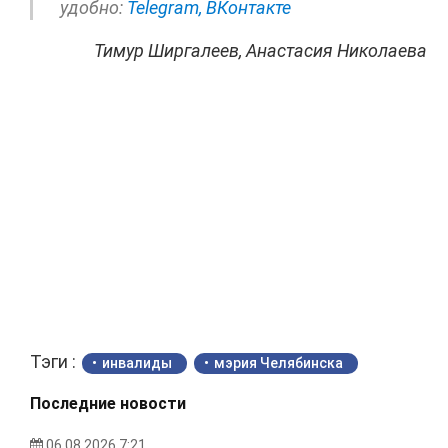
удобно:
Telegram,
ВКонтакте
Тимур Ширгалеев, Анастасия Николаева
Тэги :
инвалиды
мэрия Челябинска
Последние новости
06.08.2026 7:21