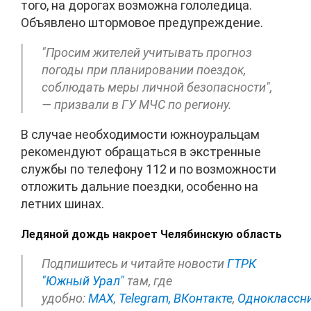
того, на дорогах возможна гололедица.
Объявлено штормовое предупреждение.
"Просим жителей учитывать прогноз
погоды при планировании поездок,
соблюдать меры личной безопасности",
— призвали в ГУ МЧС по региону.
В случае необходимости южноуральцам
рекомендуют обращаться в экстренные
службы по телефону 112 и по возможности
отложить дальние поездки, особенно на
летних шинах.
Ледяной дождь накроет Челябинскую область
Подпишитесь и читайте новости
ГТРК
"Южный Урал"
там, где
удобно:
МАХ
,
Telegram,
ВКонтакте
,
Одноклассн