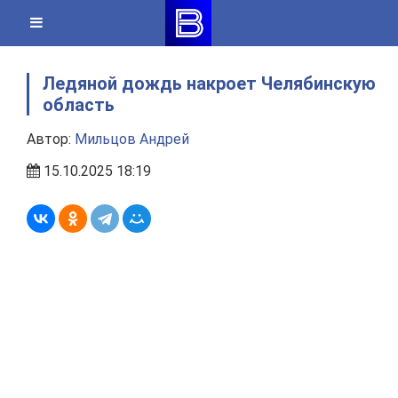
Skip
to
content
Ледяной дождь накроет Челябинскую
область
Автор:
Мильцов Андрей
15.10.2025 18:19