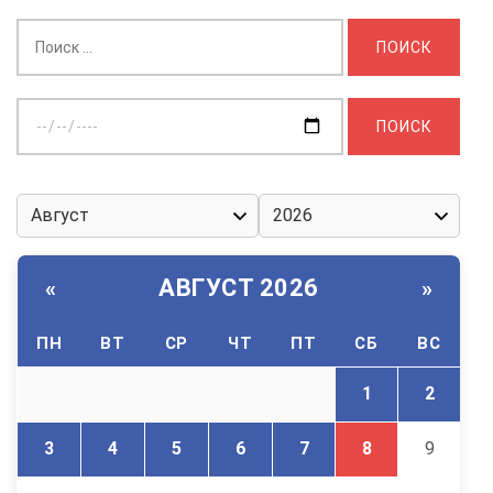
Найти:
Выберите
дату:
АВГУСТ 2026
«
»
ПН
ВТ
СР
ЧТ
ПТ
СБ
ВС
1
2
3
4
5
6
7
8
9