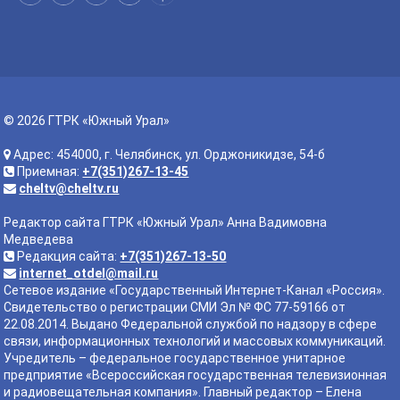
© 2026 ГТРК «Южный Урал»
Адрес: 454000, г. Челябинск, ул. Орджоникидзе, 54-б
Приемная:
+7(351)267-13-45
cheltv@cheltv.ru
Редактор сайта ГТРК «Южный Урал» Анна Вадимовна
Медведева
Редакция сайта:
+7(351)267-13-50
internet_otdel@mail.ru
Сетевое издание «Государственный Интернет-Канал «Россия».
Свидетельство о регистрации СМИ Эл № ФС 77-59166 от
22.08.2014. Выдано Федеральной службой по надзору в сфере
связи, информационных технологий и массовых коммуникаций.
Учредитель – федеральное государственное унитарное
предприятие «Всероссийская государственная телевизионная
и радиовещательная компания». Главный редактор – Елена