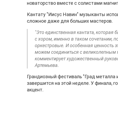
новаторство вместе с солистами магни
Кантату "Иисус Навин" музыканты испол
сложное даже для больших мастеров.
"Это единственная кантата, которая
с хором, именно в таком сочетании, п
оркестровые. И особенная ценность э
можем соединиться с великолепным п
комментирует художественный руков
Артемьева.
Грандиозный фестиваль "Град металла и
завершится на этой неделе. У финала, г
акцент.