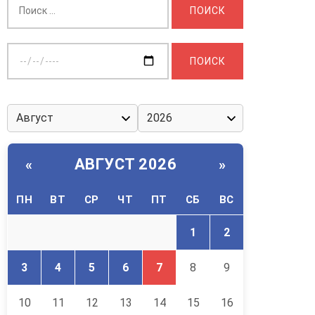
Выберите
дату:
АВГУСТ 2026
«
»
ПН
ВТ
СР
ЧТ
ПТ
СБ
ВС
1
2
3
4
5
6
7
8
9
10
11
12
13
14
15
16