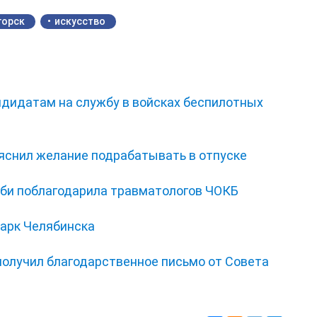
горск
искусство
ндидатам на службу в войсках беспилотных
ъяснил желание подрабатывать в отпуске
би поблагодарила травматологов ЧОКБ
парк Челябинска
получил благодарственное письмо от Совета