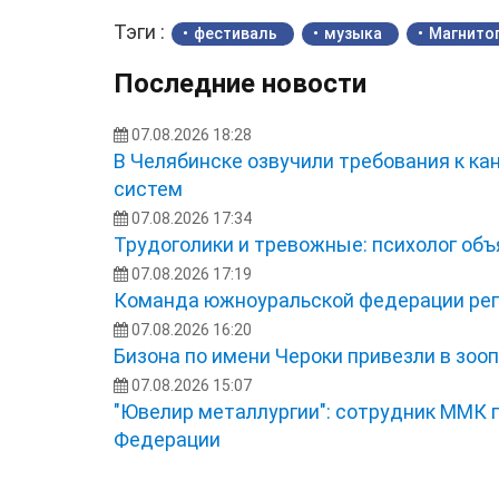
Тэги :
фестиваль
музыка
Магнито
Последние новости
07.08.2026 18:28
В Челябинске озвучили требования к ка
систем
07.08.2026 17:34
Трудоголики и тревожные: психолог об
07.08.2026 17:19
Команда южноуральской федерации рег
07.08.2026 16:20
Бизона по имени Чероки привезли в зоо
07.08.2026 15:07
"Ювелир металлургии": сотрудник ММК 
Федерации