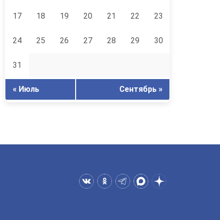
17
18
19
20
21
22
23
24
25
26
27
28
29
30
31
« Июль
Сентябрь »