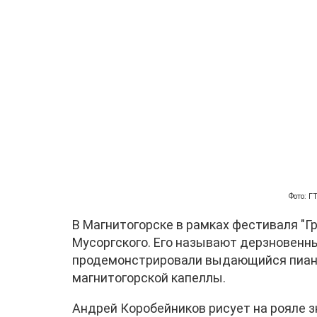
Фото: 
В Магнитогорске в рамках фестиваля "Г
Мусоргского. Его называют дерзновенн
продемонстрировали выдающийся пиани
магнитогорской капеллы.
Андрей Коробейников рисует на рояле з