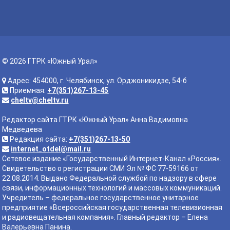
© 2026 ГТРК «Южный Урал»
Адрес: 454000, г. Челябинск, ул. Орджоникидзе, 54-б
Приемная:
+7(351)267-13-45
cheltv@cheltv.ru
Редактор сайта ГТРК «Южный Урал» Анна Вадимовна
Медведева
Редакция сайта:
+7(351)267-13-50
internet_otdel@mail.ru
Сетевое издание «Государственный Интернет-Канал «Россия».
Свидетельство о регистрации СМИ Эл № ФС 77-59166 от
22.08.2014. Выдано Федеральной службой по надзору в сфере
связи, информационных технологий и массовых коммуникаций.
Учредитель – федеральное государственное унитарное
предприятие «Всероссийская государственная телевизионная
и радиовещательная компания». Главный редактор – Елена
Валерьевна Панина.