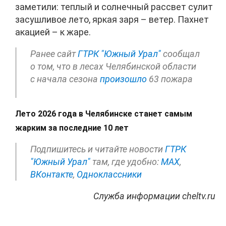
заметили: теплый и солнечный рассвет сулит
засушливое лето, яркая заря – ветер. Пахнет
акацией – к жаре.
Ранее сайт
ГТРК "Южный Урал"
сообщал
о том, что в лесах Челябинской области
с начала сезона
произошло
63 пожара
Лето 2026 года в Челябинске станет самым
жарким за последние 10 лет
Подпишитесь и читайте новости
ГТРК
"Южный Урал"
там, где удобно:
МАХ
,
ВКонтакте
,
Одноклассники
Служба информации cheltv.ru