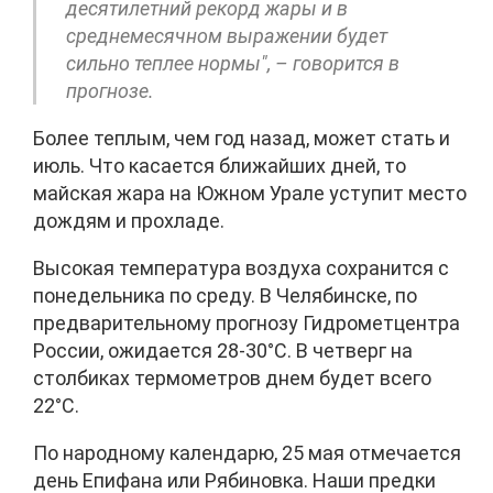
десятилетний рекорд жары и в
среднемесячном выражении будет
сильно теплее нормы", – говорится в
прогнозе.
Более теплым, чем год назад, может стать и
июль. Что касается ближайших дней, то
майская жара на Южном Урале уступит место
дождям и прохладе.
Высокая температура воздуха сохранится с
понедельника по среду. В Челябинске, по
предварительному прогнозу Гидрометцентра
России, ожидается 28-30°С. В четверг на
столбиках термометров днем будет всего
22°С.
По народному календарю, 25 мая отмечается
день Епифана или Рябиновка. Наши предки