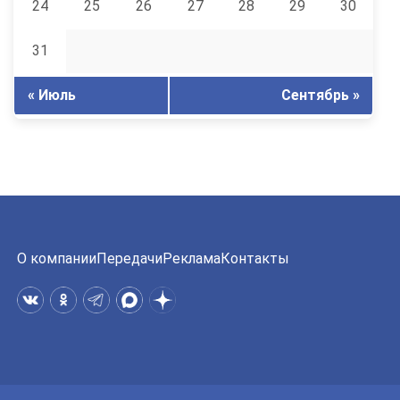
24
25
26
27
28
29
30
31
« Июль
Сентябрь »
О компании
Передачи
Реклама
Контакты