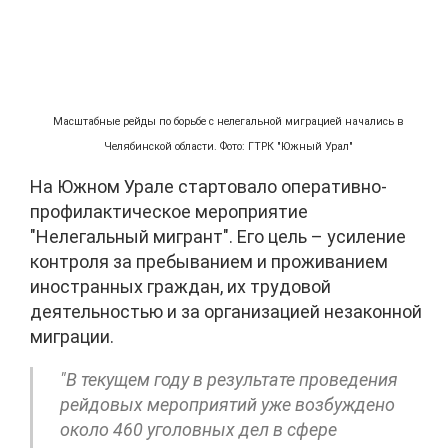
Масштабные рейды по борьбе с нелегальной миграцией начались в
Челябинской области. Фото: ГТРК "Южный Урал"
На Южном Урале стартовало оперативно-
профилактическое мероприятие
"Нелегальный мигрант". Его цель – усиление
контроля за пребыванием и проживанием
иностранных граждан, их трудовой
деятельностью и за организацией незаконной
миграции.
"В текущем году в результате проведения
рейдовых мероприятий уже возбуждено
около 460 уголовных дел в сфере