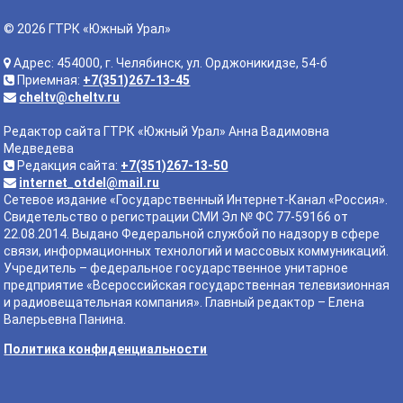
© 2026 ГТРК «Южный Урал»
Адрес: 454000, г. Челябинск, ул. Орджоникидзе, 54-б
Приемная:
+7(351)267-13-45
cheltv@cheltv.ru
Редактор сайта ГТРК «Южный Урал» Анна Вадимовна
Медведева
Редакция сайта:
+7(351)267-13-50
internet_otdel@mail.ru
Сетевое издание «Государственный Интернет-Канал «Россия».
Свидетельство о регистрации СМИ Эл № ФС 77-59166 от
22.08.2014. Выдано Федеральной службой по надзору в сфере
связи, информационных технологий и массовых коммуникаций.
Учредитель – федеральное государственное унитарное
предприятие «Всероссийская государственная телевизионная
и радиовещательная компания». Главный редактор – Елена
Валерьевна Панина.
Политика конфиденциальности