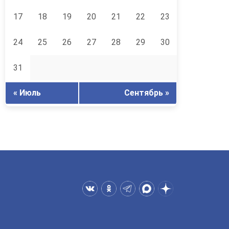
17
18
19
20
21
22
23
24
25
26
27
28
29
30
31
« Июль
Сентябрь »