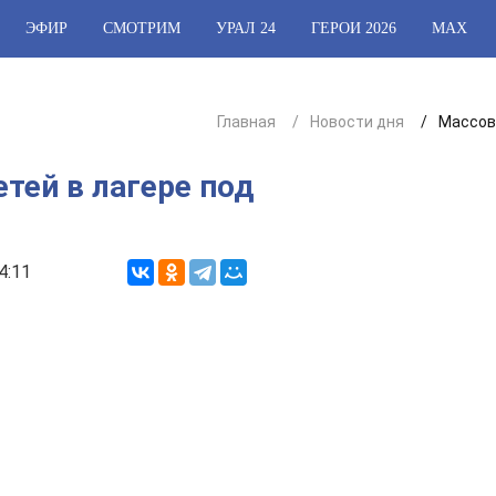
ЭФИР
СМОТРИМ
УРАЛ 24
ГЕРОИ 2026
МАХ
Главная
Новости дня
Массов
тей в лагере под
4:11