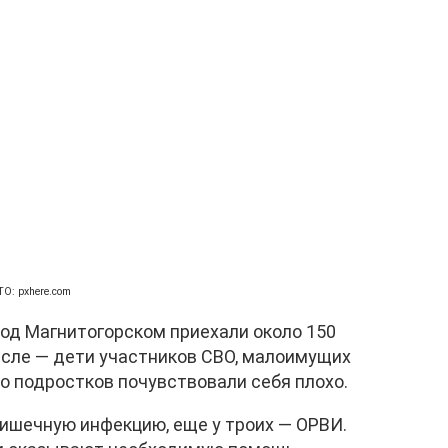
О: pxhere.com
под Магнитогорском приехали около 150
числе — дети участников СВО, малоимущих
ко подростков почувствовали себя плохо.
кишечную инфекцию, еще у троих — ОРВИ.