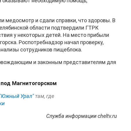
им оказывают необходимую помощь,
и медосмотр и сдали справки, что здоровы. В
елябинской области подтвердили ГТРК
твия у некоторых детей. На место прибыли
орска. Роспотребнадзор начал проверку,
анализы сотрудников пищеблока.
ровождающим и законным представителям для
е под Магнитогорском
"Южный Урал"
там, где
ки
Служба информации cheltv.ru