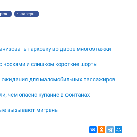
рск
лагерь
анизовать парковку во дворе многоэтажки
с носками и слишком короткие шорты
ал ожидания для маломобильных пассажиров
и, чем опасно купание в фонтанах
рые вызывают мигрень