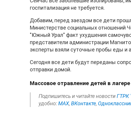
Сейчас все заболевшие изолированы, 
госпитализация не требуется.
Добавим, перед заездом все дети прошл
Министерстве социальных отношений Ч
"Южный Урал" факт ухудшения самочувс
представители администрации Магнитог
эксперты взяли суточные пробы еды и 
Сегодня все дети будут переданы соп
отправки домой.
Массовое отравление детей в лагер
Подпишитесь и читайте новости
ГТРК 
удобно:
МАХ
,
ВКонтакте
,
Одноклассни