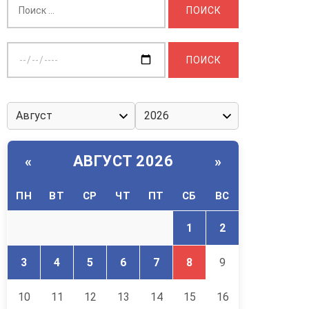
Выберите
дату:
АВГУСТ 2026
«
»
ПН
ВТ
СР
ЧТ
ПТ
СБ
ВС
1
2
3
4
5
6
7
8
9
10
11
12
13
14
15
16