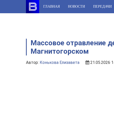
Skip
ГЛАВНАЯ
НОВОСТИ
ПЕРЕДАЧИ
to
content
Массовое отравление де
Магнитогорском
Автор:
Конькова Елизавета
21.05.2026 1