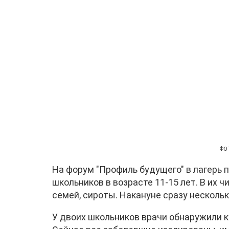
ФОТ
На форум "Профиль будущего" в лагерь 
школьников в возрасте 11-15 лет. В их 
семей, сироты. Накануне сразу несколь
У двоих школьников врачи обнаружили 