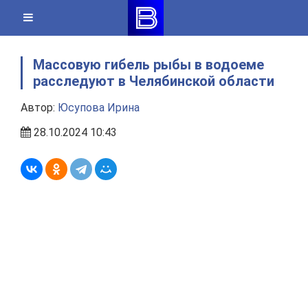
Skip
to
content
Массовую гибель рыбы в водоеме
расследуют в Челябинской области
Автор:
Юсупова Ирина
28.10.2024 10:43