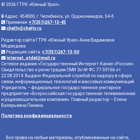
© 2026 ГТРК «Южный Урал»
Адрес: 454000, г. Челябинск, ул. Орджоникидзе, 54-б
Приемная:
+7(351)267-13-45
cheltv@cheltv.ru
Редактор сайта ГТРК «Южный Урал» Анна Вадимовна
Медведева
Редакция сайта:
+7(351)267-13-50
internet_otdel@mail.ru
Сетевое издание «Государственный Интернет-Канал «Россия».
Свидетельство о регистрации СМИ Эл № ФС 77-59166 от
22.08.2014. Выдано Федеральной службой по надзору в сфере
связи, информационных технологий и массовых коммуникаций.
Учредитель – федеральное государственное унитарное
предприятие «Всероссийская государственная телевизионная
и радиовещательная компания». Главный редактор – Елена
Валерьевна Панина.
Политика конфиденциальности
Все права на любые материалы, опубликованные на сайте,