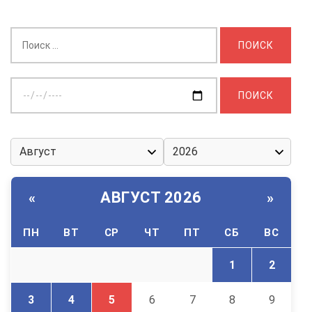
Найти:
Выберите
дату:
АВГУСТ 2026
«
»
ПН
ВТ
СР
ЧТ
ПТ
СБ
ВС
1
2
3
4
5
6
7
8
9