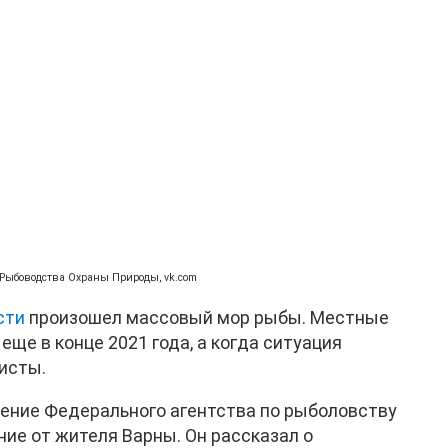
 Рыбоводства Охраны Природы, vk.com
сти
произошел массовый мор рыбы. Местные
ще в конце 2021 года, а когда ситуация
исты.
ение Федерального агентства по рыболовству
ние от жителя Варны. Он рассказал о