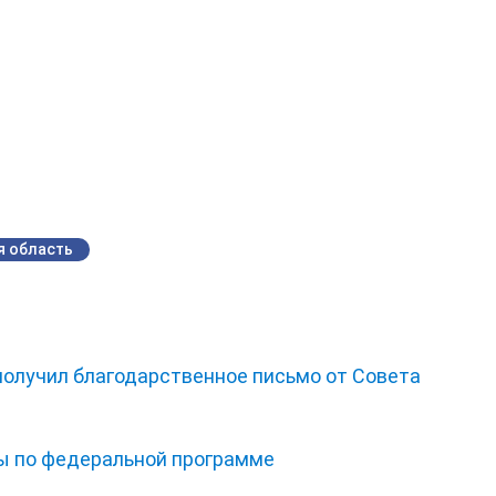
я область
получил благодарственное письмо от Совета
ы по федеральной программе