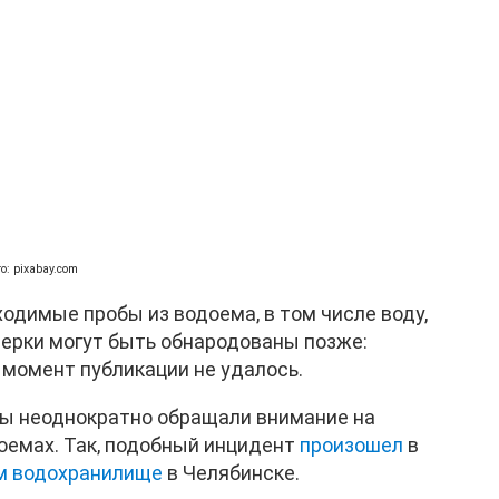
о: pixabay.com
одимые пробы из водоема, в том числе воду,
верки могут быть обнародованы позже:
 момент публикации не удалось.
цы неоднократно обращали внимание на
оемах. Так, подобный инцидент
произошел
в
 водохранилище
в Челябинске.