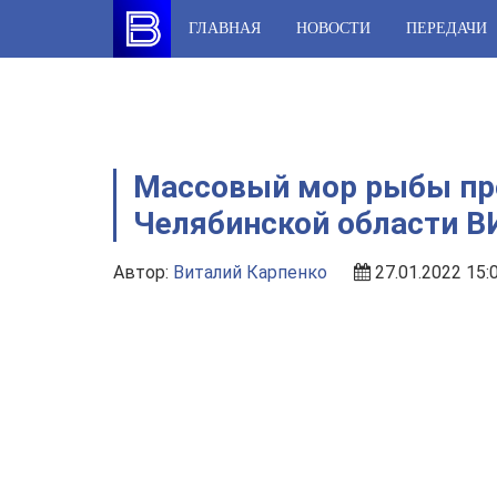
Skip
ГЛАВНАЯ
НОВОСТИ
ПЕРЕДАЧИ
to
content
Массовый мор рыбы пр
Челябинской области 
Автор:
Виталий Карпенко
27.01.2022 15: