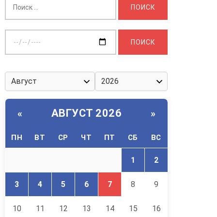
Выберите
дату:
АВГУСТ 2026
«
»
ПН
ВТ
СР
ЧТ
ПТ
СБ
ВС
1
2
3
4
5
6
7
8
9
10
11
12
13
14
15
16