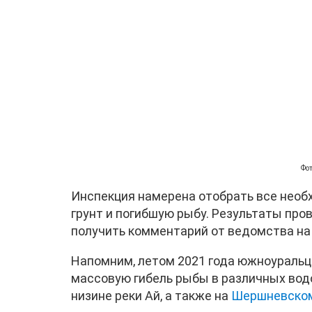
Фот
Инспекция намерена отобрать все необх
грунт и погибшую рыбу. Результаты про
получить комментарий от ведомства на
Напомним, летом 2021 года южноураль
массовую гибель рыбы в различных вод
низине реки Ай, а также на
Шершневском