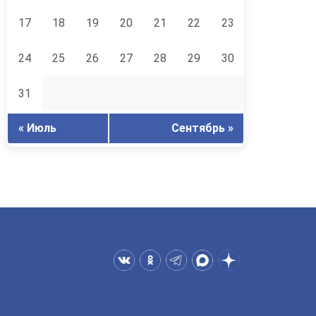
17
18
19
20
21
22
23
24
25
26
27
28
29
30
31
« Июль
Сентябрь »