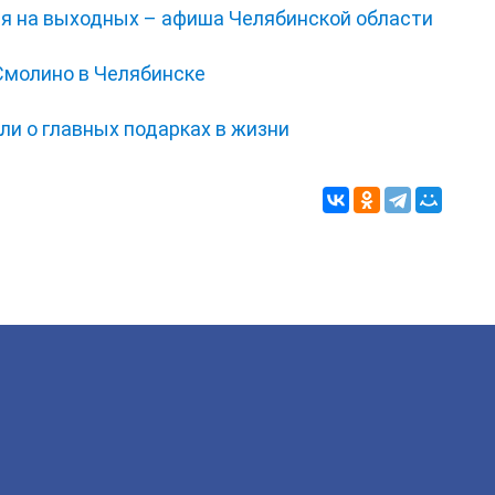
ся на выходных – афиша Челябинской области
Смолино в Челябинске
ли о главных подарках в жизни