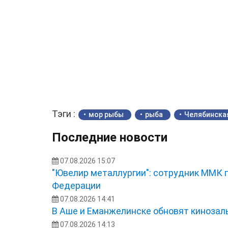
Тэги :
мор рыбы
рыба
Челябинска
Последние новости
07.08.2026 15:07
"Ювелир металлургии": сотрудник ММК 
Федерации
07.08.2026 14:41
В Аше и Еманжелинске обновят кинозал
07.08.2026 14:13