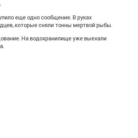
m
тупило еще одно сообщение. В руках
идцев, которые сняли тонны мертвой рыбы.
ование. На водохранилище уже выехали
а.