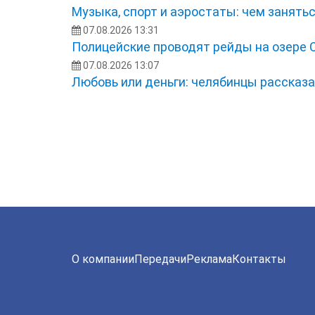
Музыка, спорт и аэростаты: чем занять
07.08.2026 13:31
Полицейские проводят рейды на озере 
07.08.2026 13:07
Любовь или деньги: челябинцы рассказа
О компании
Передачи
Реклама
Контакты