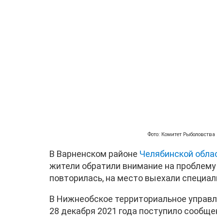
Фото: Комитет Рыболовства
В Варненском районе
Челябинской обла
жители обратили внимание на проблему е
повторилась, на место выехали специал
В Нижнеобское территориальное управл
28 декабря 2021 года поступило сообще