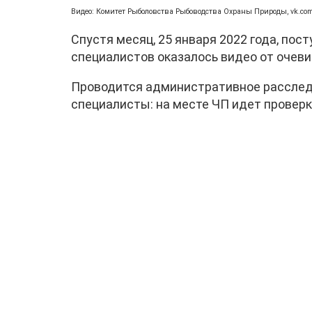
Видео: Комитет Рыболовства Рыбоводства Охраны Природы, vk.co
Спустя месяц, 25 января 2022 года, пос
специалистов оказалось видео от очев
Проводится административное расслед
специалисты: на месте ЧП идет проверк