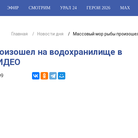
ЭФИР
СМОТРИМ
УРАЛ 24
ГЕРОИ 2026
МАХ
Главная
Новости дня
Массовый мор рыбы произошел
оизошел на водохранилище в
ВИДЕО
09