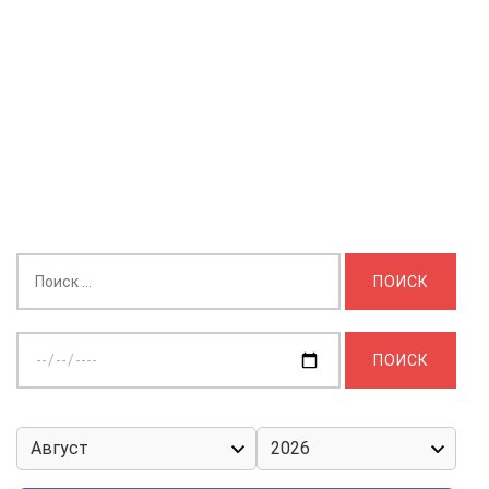
Найти:
Выберите
дату: