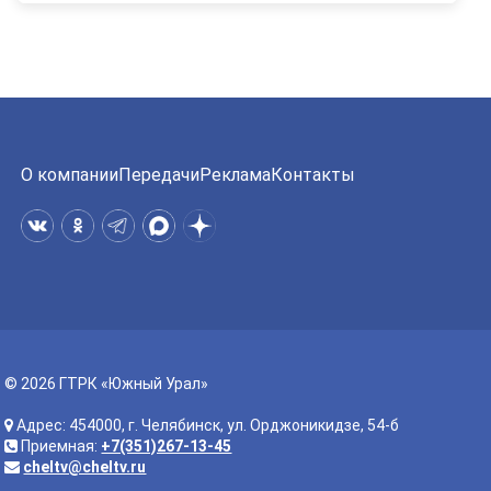
О компании
Передачи
Реклама
Контакты
© 2026 ГТРК «Южный Урал»
Адрес: 454000, г. Челябинск, ул. Орджоникидзе, 54-б
Приемная:
+7(351)267-13-45
cheltv@cheltv.ru