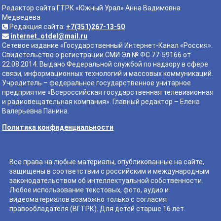
Редактор сайта ГТРК «Южный Урал» Анна Вадимовна
Медведева
Редакция сайта:
+7(351)267-13-50
internet_otdel@mail.ru
Сетевое издание «Государственный Интернет-Канал «Россия».
Свидетельство о регистрации СМИ Эл № ФС 77-59166 от
22.08.2014. Выдано Федеральной службой по надзору в сфере
связи, информационных технологий и массовых коммуникаций.
Учредитель – федеральное государственное унитарное
предприятие «Всероссийская государственная телевизионная
и радиовещательная компания». Главный редактор – Елена
Валерьевна Панина.
Политика конфиденциальности
Все права на любые материалы, опубликованные на сайте,
защищены в соответствии с российским и международным
законодательством об интеллектуальной собственности.
Любое использование текстовых, фото, аудио и
видеоматериалов возможно только с согласия
правообладателя (ВГТРК). Для детей старше 16 лет.