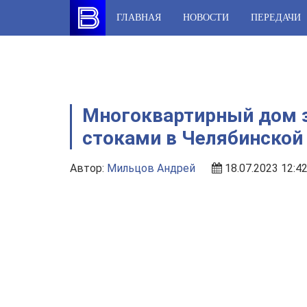
Skip
ГЛАВНАЯ
НОВОСТИ
ПЕРЕДАЧИ
to
content
Многоквартирный дом 
стоками в Челябинской
Автор:
Мильцов Андрей
18.07.2023 12:4