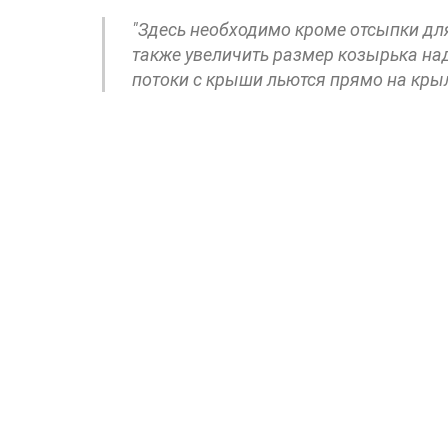
"Здесь необходимо кроме отсыпки дл
также увеличить размер козырька над
потоки с крыши льются прямо на крыл