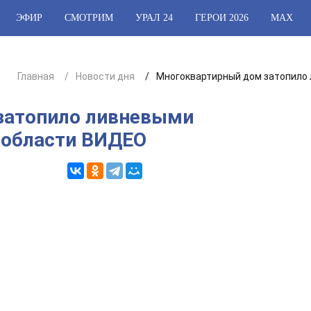
ЭФИР
СМОТРИМ
УРАЛ 24
ГЕРОИ 2026
МАХ
Главная
Новости дня
Многоквартирный дом затопило 
затопило ливневыми
 области ВИДЕО
2