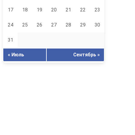
17
18
19
20
21
22
23
24
25
26
27
28
29
30
31
« Июль
Сентябрь »