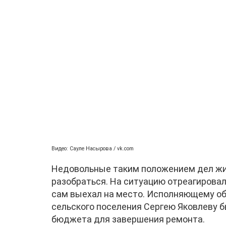
Видео: Сауле Насырова / vk.com
Недовольные таким положением дел жил
разобраться. На ситуацию отреагировал
сам выехал на место. Исполняющему о
сельского поселения Сергею Яковлеву б
бюджета для завершения ремонта.