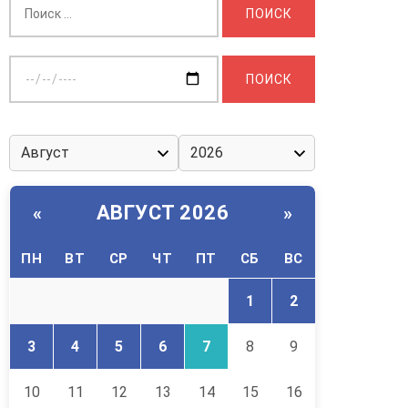
Выберите
дату:
АВГУСТ 2026
«
»
ПН
ВТ
СР
ЧТ
ПТ
СБ
ВС
1
2
3
4
5
6
7
8
9
10
11
12
13
14
15
16