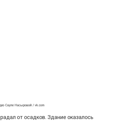
део Сауле Насыровой / vk.com
радал от осадков. Здание оказалось