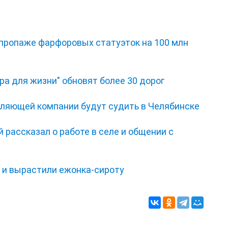
 пропаже фарфоровых статуэток на 100 млн
ра для жизни" обновят более 30 дорог
ляющей компании будут судить в Челябинске
 рассказал о работе в селе и общении с
и и вырастили ежонка‑сироту