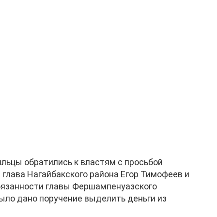
ьцы обратились к властям с просьбой
 глава Нагайбакского района Егор Тимофеев и
бязанности главы Фершампенуазского
ыло дано поручение выделить деньги из