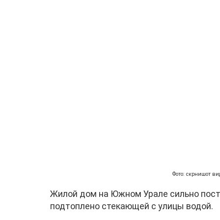
Фото: скрнишот ви
Жилой дом на Южном Урале сильно пост
подтоплено стекающей с улицы водой.