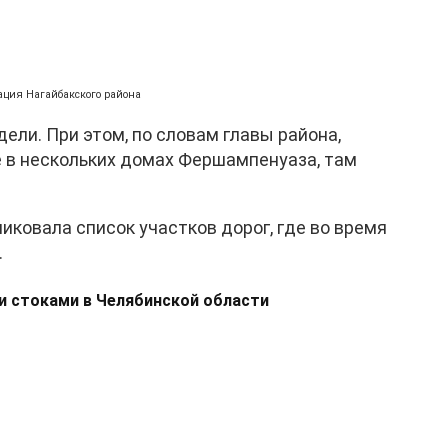
ация Нагайбакского района
ели. При этом, по словам главы района,
 в нескольких домах Фершампенуаза, там
иковала список участков дорог, где во время
.
 стоками в Челябинской области