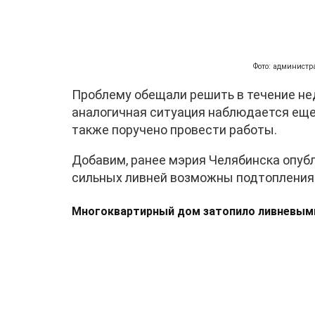
Фото: администр
Проблему обещали решить в течение нед
аналогичная ситуация наблюдается еще
также поручено провести работы.
Добавим, ранее мэрия Челябинска опубл
сильных ливней возможны подтопления
Многоквартирный дом затопило ливневыми