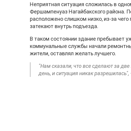
Неприятная ситуация сложилась в одном
Фершампенуаз Нагайбакского района. П
расположено слишком низко, из-за чего
затекают внутрь подъезда.
В таком состоянии здание пребывает у
коммунальные службы начали ремонтные
жители, оставлял желать лучшего.
"Нам сказали, что все сделают за две 
день, и ситуация никак разрешилась",