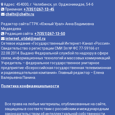
Адрес: 454000, г. Челябинск, ул. Орджоникидзе, 54-б
Приемная:
+7(351)267-13-45
cheltv@cheltv.ru
Редактор сайта ГТРК «Южный Урал» Анна Вадимовна
Медведева
Редакция сайта:
+7(351)267-13-50
internet_otdel@mail.ru
Сетевое издание «Государственный Интернет-Канал «Россия».
Свидетельство о регистрации СМИ Эл № ФС 77-59166 от
22.08.2014. Выдано Федеральной службой по надзору в сфере
связи, информационных технологий и массовых коммуникаций.
Учредитель – федеральное государственное унитарное
предприятие «Всероссийская государственная телевизионная
и радиовещательная компания». Главный редактор – Елена
Валерьевна Панина.
Политика конфиденциальности
Все права на любые материалы, опубликованные на сайте,
защищены в соответствии с российским и международным
законодательством об интеллектуальной собственности.