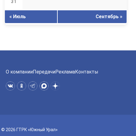
31
« Июль
Сентябрь »
О компании
Передачи
Реклама
Контакты
© 2026 ГТРК «Южный Урал»