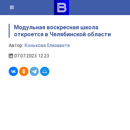
Skip
to
content
Модульная воскресная школа
откроется в Челябинской области
Автор:
Конькова Елизавета
07.07.2023 12:23