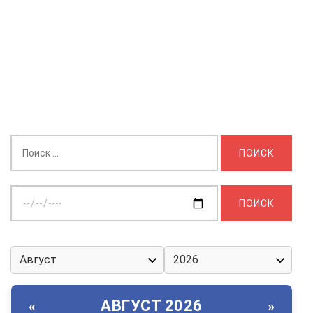
Найти:
Выберите
дату:
АВГУСТ 2026
«
»