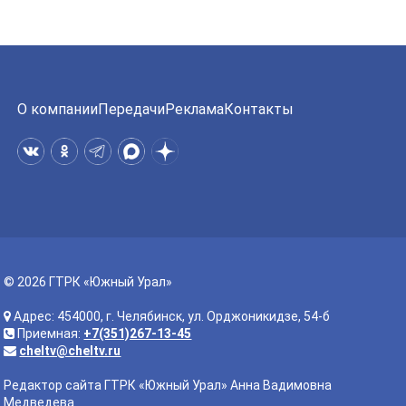
О компании
Передачи
Реклама
Контакты
© 2026 ГТРК «Южный Урал»
Адрес: 454000, г. Челябинск, ул. Орджоникидзе, 54-б
Приемная:
+7(351)267-13-45
cheltv@cheltv.ru
Редактор сайта ГТРК «Южный Урал» Анна Вадимовна
Медведева