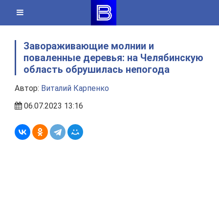
Skip
to
content
Завораживающие молнии и
поваленные деревья: на Челябинскую
область обрушилась непогода
Автор:
Виталий Карпенко
06.07.2023 13:16