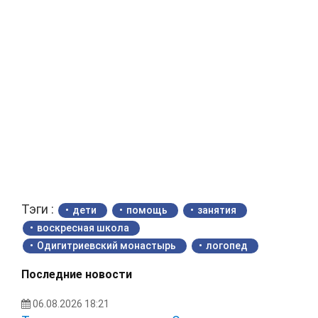
Тэги :
дети
помощь
занятия
воскресная школа
Одигитриевский монастырь
логопед
Последние новости
06.08.2026 18:21