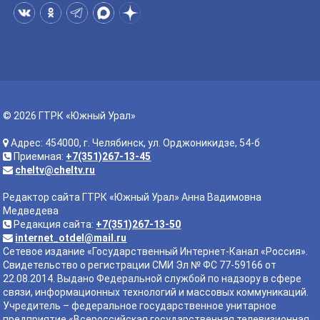
© 2026 ГТРК «Южный Урал»
Адрес: 454000, г. Челябинск, ул. Орджоникидзе, 54-б
Приемная:
+7(351)267-13-45
cheltv@cheltv.ru
Редактор сайта ГТРК «Южный Урал» Анна Вадимовна
Медведева
Редакция сайта:
+7(351)267-13-50
internet_otdel@mail.ru
Сетевое издание «Государственный Интернет-Канал «Россия».
Свидетельство о регистрации СМИ Эл № ФС 77-59166 от
22.08.2014. Выдано Федеральной службой по надзору в сфере
связи, информационных технологий и массовых коммуникаций.
Учредитель – федеральное государственное унитарное
предприятие «Всероссийская государственная телевизионная