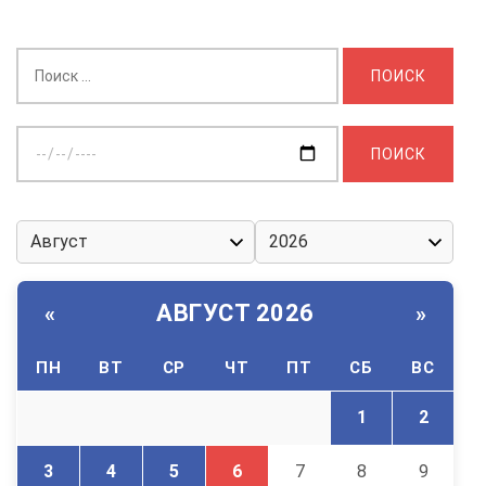
Найти:
Выберите
дату:
АВГУСТ 2026
«
»
ПН
ВТ
СР
ЧТ
ПТ
СБ
ВС
1
2
3
4
5
6
7
8
9