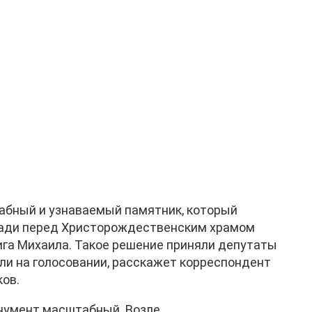
абный и узнаваемый памятник, который
щади перед Христорождественским храмом
ига Михаила. Такое решение приняли депутаты
ли на голосовании, расскажет корреспондент
ов.
нумент масштабный. Возле