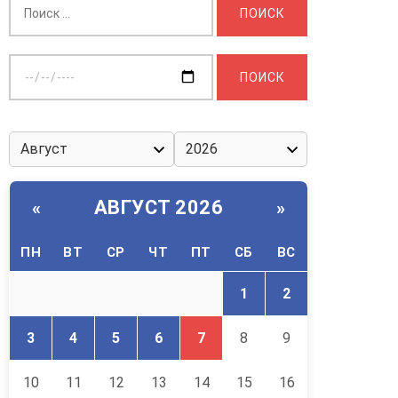
Выберите
дату:
АВГУСТ 2026
«
»
ПН
ВТ
СР
ЧТ
ПТ
СБ
ВС
1
2
3
4
5
6
7
8
9
10
11
12
13
14
15
16