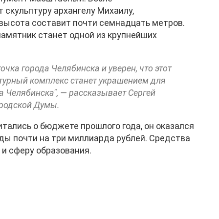
 скульптуру архангелу Михаилу,
высота составит почти семнадцать метров.
памятник станет одной из крупнейших
очка города Челябинска и уверен, что этот
турный комплекс станет украшением для
да Челябинска", — рассказывает Сергей
ородской Думы.
итались о бюджете прошлого года, он оказался
ы почти на три миллиарда рублей. Средства
и сферу образования.