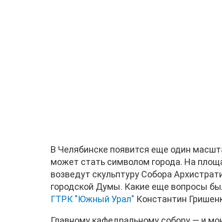
В Челябинске появится еще один масшт
может стать символом города. На пло
возведут скульптуру Собора Архистрат
городской Думы. Какие еще вопросы бы
ГТРК "Южный Урал"
Константин Гришенк
Главному кафедральному собору — и мо