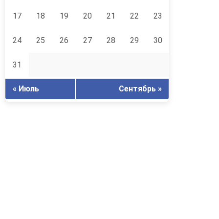
17
18
19
20
21
22
23
24
25
26
27
28
29
30
31
« Июль
Сентябрь »