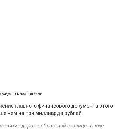
с видео ГТРК "Южный Урал"
нение главного финансового документа этого
ьше чем на три миллиарда рублей.
развитие дорог в областной столице. Также