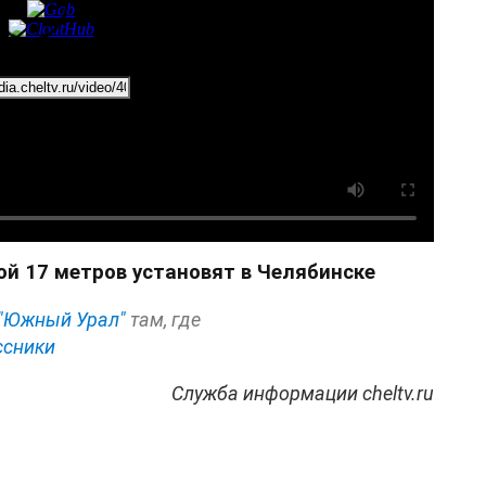
й 17 метров установят в Челябинске
"Южный Урал"
там, где
ссники
Служба информации cheltv.ru