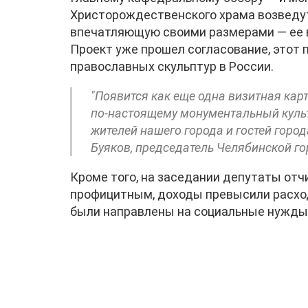
Христорождественского храма возведут
впечатляющую своими размерами — ее 
Проект уже прошел согласование, этот 
православных скульптур в России.
"Появится как еще одна визитная карт
по-настоящему монументальный куль
жителей нашего города и гостей горо
Буяков, председатель Челябинской г
Кроме того, на заседании депутаты отч
профицитным, доходы превысили расход
были направлены на социальные нужды 