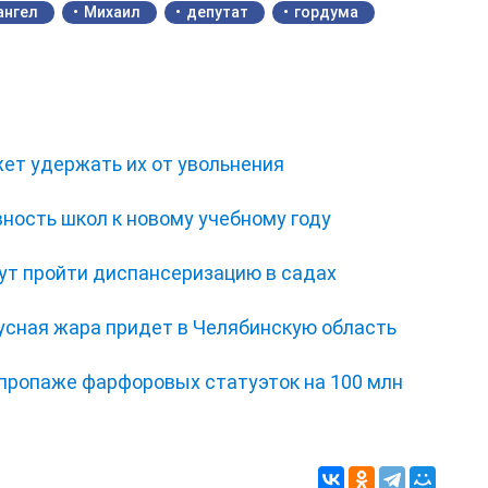
ангел
Михаил
депутат
гордума
ет удержать их от увольнения
ность школ к новому учебному году
ут пройти диспансеризацию в садах
усная жара придет в Челябинскую область
 пропаже фарфоровых статуэток на 100 млн