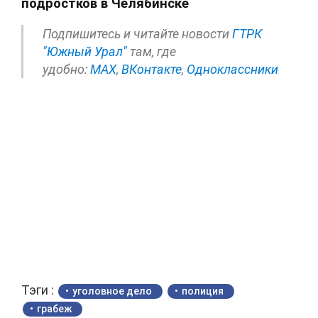
подростков в Челябинске
Подпишитесь и читайте новости
ГТРК
"Южный Урал"
там, где
удобно:
МАХ
,
ВКонтакте
,
Одноклассники
Тэги :
уголовное дело
полиция
грабеж