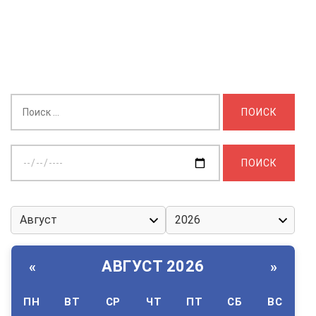
Найти:
Выберите
дату:
АВГУСТ 2026
«
»
ПН
ВТ
СР
ЧТ
ПТ
СБ
ВС