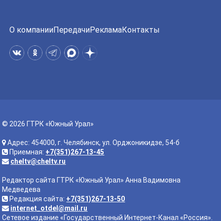
О компании
Передачи
Реклама
Контакты
© 2026 ГТРК «Южный Урал»
Адрес: 454000, г. Челябинск, ул. Орджоникидзе, 54-б
Приемная:
+7(351)267-13-45
cheltv@cheltv.ru
Редактор сайта ГТРК «Южный Урал» Анна Вадимовна
Медведева
Редакция сайта:
+7(351)267-13-50
internet_otdel@mail.ru
Сетевое издание «Государственный Интернет-Канал «Россия».