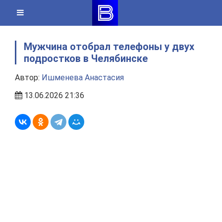
Skip
to
content
Мужчина отобрал телефоны у двух
подростков в Челябинске
Автор:
Ишменева Анастасия
13.06.2026 21:36