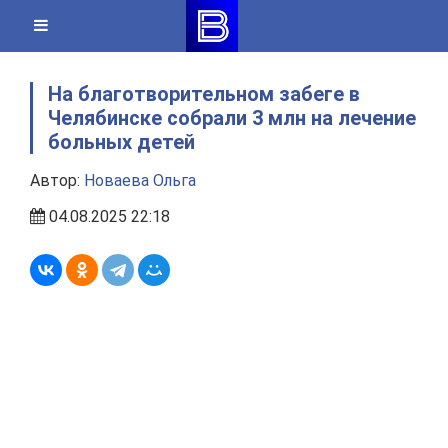
Skip
to
content
На благотворительном забеге в
Челябинске собрали 3 млн на лечение
больных детей
Автор:
Новаева Ольга
04.08.2025 22:18