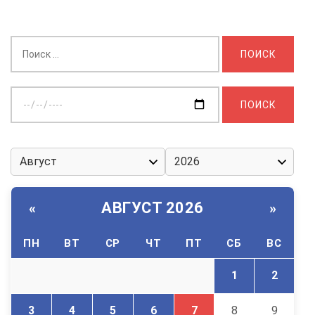
Найти:
Выберите
дату:
АВГУСТ 2026
«
»
ПН
ВТ
СР
ЧТ
ПТ
СБ
ВС
1
2
3
4
5
6
7
8
9