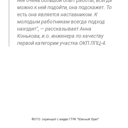
нее очень большой опыт работы, всегда
можно к ней подойти, она подскажет. То
есть она является наставником. К
молодым работникам всегда подход
находит", — рассказывает Анна
Конькова, и.о. инженера по качеству
первой категории участка ОКП ЛПЦ-4.
ФОТО: скриншот с видео ГТРК "Южный Урал"