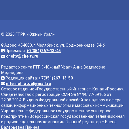
© 2026 ГТРК «Южный Урал»
Адрес: 454000, г. Челябинск, ул. Орджоникидзе, 54-б
Приемная:
+7(351)267-13-45
cheltv@cheltv.ru
Редактор сайта ГТРК «Южный Урал» Анна Вадимовна
Медведева
Редакция сайта:
+7(351)267-13-50
internet_otdel@mail.ru
Сетевое издание «Государственный Интернет-Канал «Россия».
Свидетельство о регистрации СМИ Эл № ФС 77-59166 от
22.08.2014. Выдано Федеральной службой по надзору в сфере
связи, информационных технологий и массовых коммуникаций.
Учредитель – федеральное государственное унитарное
предприятие «Всероссийская государственная телевизионная
и радиовещательная компания». Главный редактор – Елена
Валерьевна Панина.