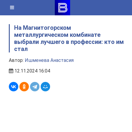
Skip
to
content
На Магнитогорском
металлургическом комбинате
выбрали лучшего в профессии: кто им
стал
Автор:
Ишменева Анастасия
12.11.2024 16:04