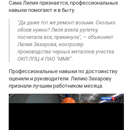
Сама Лилия признается, профессиональные
навыки помогают и в быту.
"Да даже тот же ремонт возьми. Сколько
обоев нужно? Лиля взяла рулетку,
посчитала все, прикинула", — объясняет
Лилия Захарова, контролер
производства черных металлов участка
ОКП ЛПЦ-4 ПАО "ММК".
Профессиональные навыки по достоинству
оценили и руководители. Лилию Захарову
признали лучшим работником месяца.