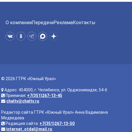
О компании
Передачи
Реклама
Контакты
© 2026 ГТРК «Южный Урал»
Адрес: 454000, г. Челябинск, ул. Орджоникидзе, 54-б
Приемная:
+7(351)267-13-45
cheltv@cheltv.ru
Редактор сайта ГТРК «Южный Урал» Анна Вадимовна
Медведева
Редакция сайта:
+7(351)267-13-50
internet_otdel@mail.ru