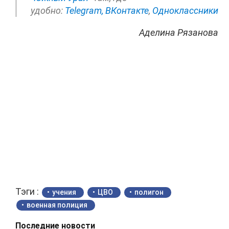
удобно:
Telegram,
ВКонтакте
,
Одноклассники
Аделина Рязанова
Тэги :
учения
ЦВО
полигон
военная полиция
Последние новости