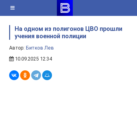
Skip
to
content
На одном из полигонов ЦВО прошли
учения военной полиции
Автор:
Битков Лев
10.09.2025 12:34