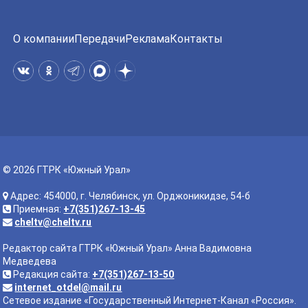
О компании
Передачи
Реклама
Контакты
© 2026 ГТРК «Южный Урал»
Адрес: 454000, г. Челябинск, ул. Орджоникидзе, 54-б
Приемная:
+7(351)267-13-45
cheltv@cheltv.ru
Редактор сайта ГТРК «Южный Урал» Анна Вадимовна
Медведева
Редакция сайта:
+7(351)267-13-50
internet_otdel@mail.ru
Сетевое издание «Государственный Интернет-Канал «Россия».