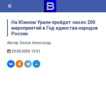
Skip
to
content
На Южном Урале пройдет около 200
мероприятий в Год единства народов
России
Автор:
Белов Александр
29.05.2026 13:51