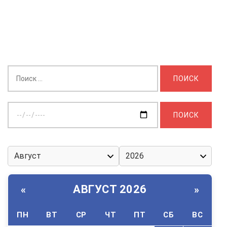
Найти:
Выберите
дату:
АВГУСТ 2026
«
»
ПН
ВТ
СР
ЧТ
ПТ
СБ
ВС