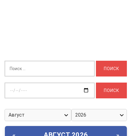
Найти:
Выберите
дату:
АВГУСТ 2026
«
»