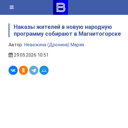
Skip
to
content
Наказы жителей в новую народную
программу собирают в Магнитогорске
Автор:
Невежина (Дронина) Мария
29.05.2026 10:51