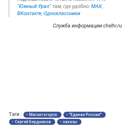
"Южный Урал"
там, где удобно:
МАХ
,
ВКонтакте
,
Одноклассники
Служба информации cheltv.ru
Тэги :
Магнитогорск
"Единая Россия"
Сергей Бердников
наказы