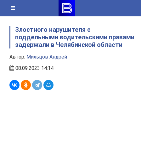
Skip
to
content
Злостного нарушителя с
поддельными водительскими правами
задержали в Челябинской области
Автор:
Мильцов Андрей
08.09.2023 14:14