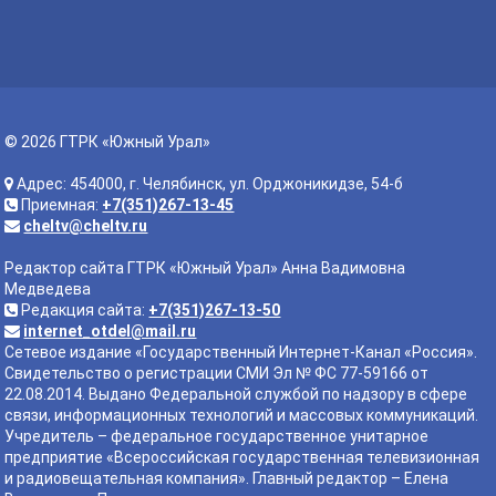
© 2026 ГТРК «Южный Урал»
Адрес: 454000, г. Челябинск, ул. Орджоникидзе, 54-б
Приемная:
+7(351)267-13-45
cheltv@cheltv.ru
Редактор сайта ГТРК «Южный Урал» Анна Вадимовна
Медведева
Редакция сайта:
+7(351)267-13-50
internet_otdel@mail.ru
Сетевое издание «Государственный Интернет-Канал «Россия».
Свидетельство о регистрации СМИ Эл № ФС 77-59166 от
22.08.2014. Выдано Федеральной службой по надзору в сфере
связи, информационных технологий и массовых коммуникаций.
Учредитель – федеральное государственное унитарное
предприятие «Всероссийская государственная телевизионная
и радиовещательная компания». Главный редактор – Елена