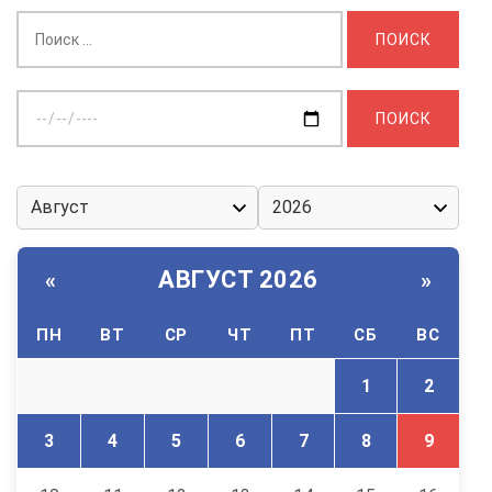
Найти:
Выберите
дату:
АВГУСТ 2026
«
»
ПН
ВТ
СР
ЧТ
ПТ
СБ
ВС
1
2
3
4
5
6
7
8
9