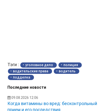
Тэги :
уголовное дело
полиция
водительские права
водитель
подделка
Последние новости
09.08.2026 12:06
Когда витамины во вред: бесконтрольный
прием и его последствия