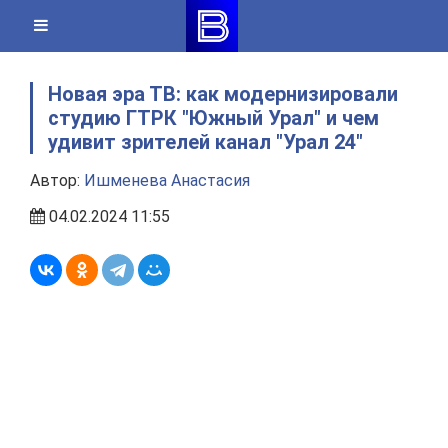
Skip
to
content
Новая эра ТВ: как модернизировали
студию ГТРК "Южный Урал" и чем
удивит зрителей канал "Урал 24"
Автор:
Ишменева Анастасия
04.02.2024 11:55