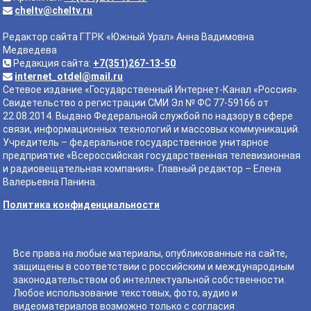
cheltv@cheltv.ru
Редактор сайта ГТРК «Южный Урал» Анна Вадимовна
Медведева
Редакция сайта:
+7(351)267-13-50
internet_otdel@mail.ru
Сетевое издание «Государственный Интернет-Канал «Россия».
Свидетельство о регистрации СМИ Эл № ФС 77-59166 от
22.08.2014. Выдано Федеральной службой по надзору в сфере
связи, информационных технологий и массовых коммуникаций.
Учредитель – федеральное государственное унитарное
предприятие «Всероссийская государственная телевизионная
и радиовещательная компания». Главный редактор – Елена
Валерьевна Панина.
Политика конфиденциальности
Все права на любые материалы, опубликованные на сайте,
защищены в соответствии с российским и международным
законодательством об интеллектуальной собственности.
Любое использование текстовых, фото, аудио и
видеоматериалов возможно только с согласия