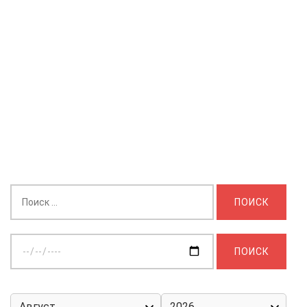
Найти:
Выберите
дату: