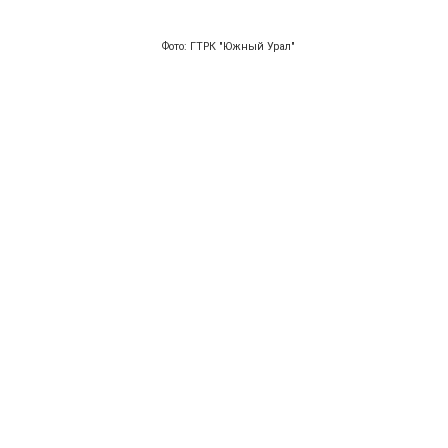
Фото: ГТРК "Южный Урал"