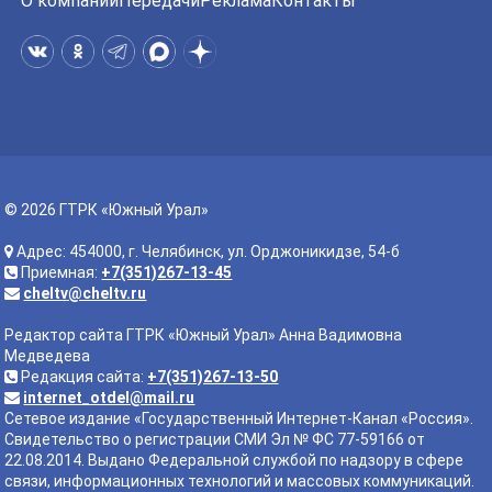
О компании
Передачи
Реклама
Контакты
© 2026 ГТРК «Южный Урал»
Адрес: 454000, г. Челябинск, ул. Орджоникидзе, 54-б
Приемная:
+7(351)267-13-45
cheltv@cheltv.ru
Редактор сайта ГТРК «Южный Урал» Анна Вадимовна
Медведева
Редакция сайта:
+7(351)267-13-50
internet_otdel@mail.ru
Сетевое издание «Государственный Интернет-Канал «Россия».
Свидетельство о регистрации СМИ Эл № ФС 77-59166 от
22.08.2014. Выдано Федеральной службой по надзору в сфере
связи, информационных технологий и массовых коммуникаций.