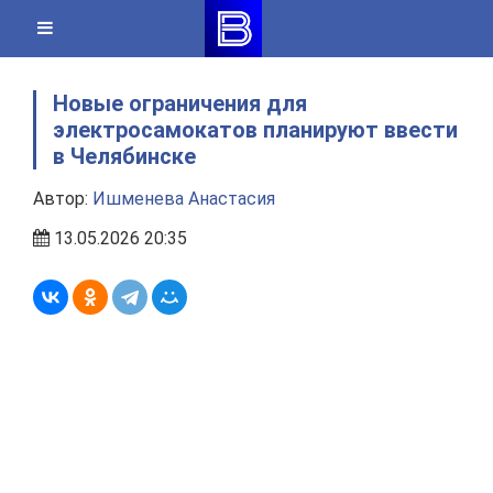
Skip
to
content
Новые ограничения для
электросамокатов планируют ввести
в Челябинске
Автор:
Ишменева Анастасия
13.05.2026 20:35