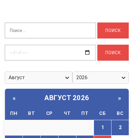
Найти:
Выберите
дату:
АВГУСТ 2026
«
»
ПН
ВТ
СР
ЧТ
ПТ
СБ
ВС
1
2