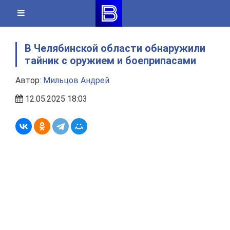
Skip
to
content
В Челябинской области обнаружили
тайник с оружием и боеприпасами
Автор:
Мильцов Андрей
12.05.2025 18:03