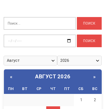
Найти:
Выберите
дату:
АВГУСТ 2026
«
»
ПН
ВТ
СР
ЧТ
ПТ
СБ
ВС
1
2