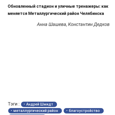
Обновленный стадион и уличные тренажеры: как
меняется Металлургический район Челябинска
Анна Шашева, Константин Дедков
Тэги :
Андрей Шмидт
металлургический район
благоустройство