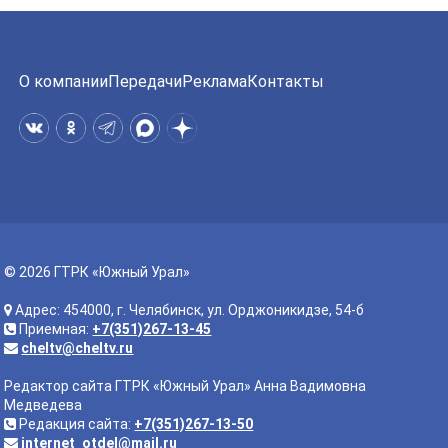
О компании
Передачи
Реклама
Контакты
© 2026 ГТРК «Южный Урал»
Адрес: 454000, г. Челябинск, ул. Орджоникидзе, 54-б
Приемная:
+7(351)267-13-45
cheltv@cheltv.ru
Редактор сайта ГТРК «Южный Урал» Анна Вадимовна
Медведева
Редакция сайта:
+7(351)267-13-50
internet_otdel@mail.ru