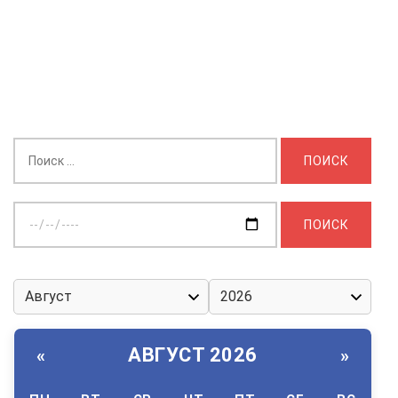
Найти:
Выберите
дату:
АВГУСТ 2026
«
»