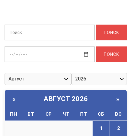
Найти:
Выберите
дату:
АВГУСТ 2026
«
»
ПН
ВТ
СР
ЧТ
ПТ
СБ
ВС
1
2