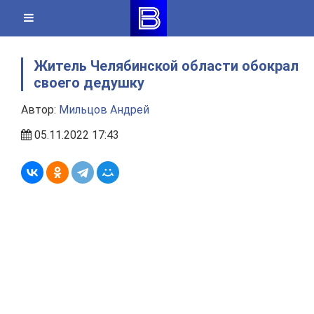
Skip
to
content
Житель Челябинской области обокрал
своего дедушку
Автор:
Мильцов Андрей
05.11.2022 17:43