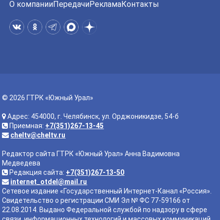
О компании
Передачи
Реклама
Контакты
© 2026 ГТРК «Южный Урал»
Адрес: 454000, г. Челябинск, ул. Орджоникидзе, 54-б
Приемная:
+7(351)267-13-45
cheltv@cheltv.ru
Редактор сайта ГТРК «Южный Урал» Анна Вадимовна
Медведева
Редакция сайта:
+7(351)267-13-50
internet_otdel@mail.ru
Сетевое издание «Государственный Интернет-Канал «Россия».
Свидетельство о регистрации СМИ Эл № ФС 77-59166 от
22.08.2014. Выдано Федеральной службой по надзору в сфере
связи, информационных технологий и массовых коммуникаций.