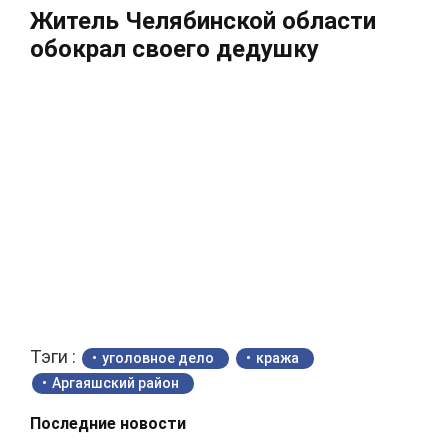
Житель Челябинской области
обокрал своего дедушку
Тэги :
уголовное дело
кража
Аргаяшский район
Последние новости