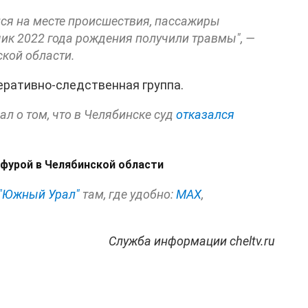
лся на месте происшествия, пассажиры
ик 2022 года рождения получили травмы", —
кой области.
еративно-следственная группа.
л о том, что в Челябинске суд
отказался
 фурой в Челябинской области
"Южный Урал"
там, где удобно:
МАХ
,
Служба информации cheltv.ru