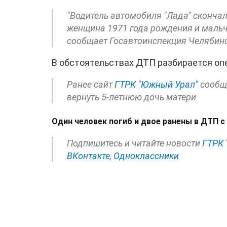
"Водитель автомобиля "Лада" сконча
женщина 1971 года рождения и мальч
сообщает Госавтоинспекция Челябинс
В обстоятельствах ДТП разбирается оп
Ранее сайт
ГТРК "Южный Урал"
сообща
вернуть 5-летнюю дочь матери
Один человек погиб и двое ранены в ДТП с
Подпишитесь и читайте новости
ГТРК 
ВКонтакте
,
Одноклассники