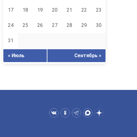
17
18
19
20
21
22
23
24
25
26
27
28
29
30
31
« Июль
Сентябрь »