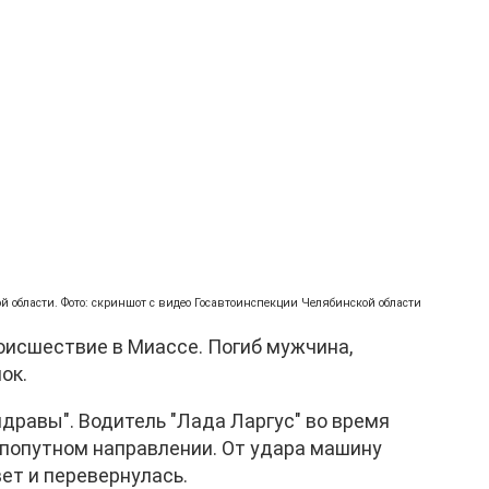
й области. Фото: скриншот с видео Госавтоинспекции Челябинской области
исшествие в Миассе. Погиб мужчина,
ок.
дравы". Водитель "Лада Ларгус" во время
в попутном направлении. От удара машину
вет и перевернулась.