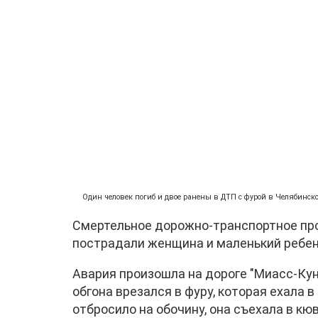
Один человек погиб и двое ранены в ДТП с фурой в Челябинско
Смертельное дорожно-транспортное про
пострадали женщина и маленький ребен
Авария произошла на дороге "Миасс-Кун
обгона врезался в фуру, которая ехала 
отбросило на обочину, она съехала в кю