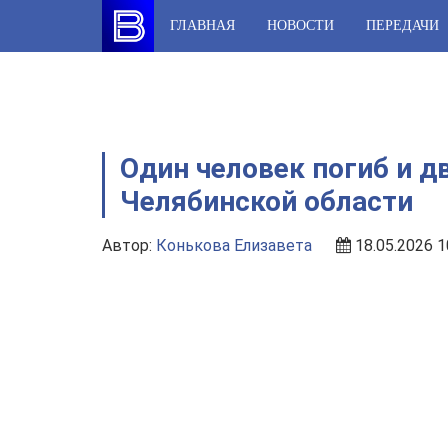
Skip
ГЛАВНАЯ
НОВОСТИ
ПЕРЕДАЧИ
to
content
Один человек погиб и д
Челябинской области
Автор:
Конькова Елизавета
18.05.2026 1