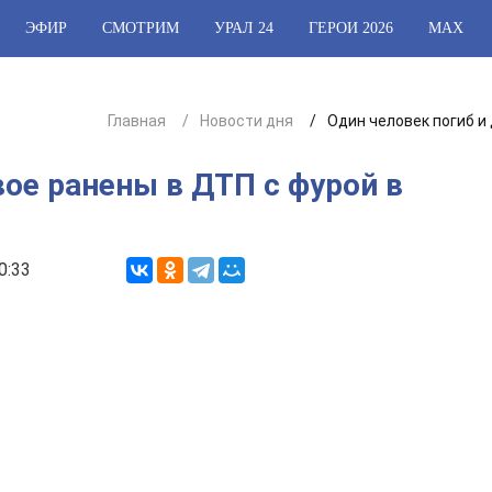
ЭФИР
СМОТРИМ
УРАЛ 24
ГЕРОИ 2026
МАХ
Главная
Новости дня
Один человек погиб и
вое ранены в ДТП с фурой в
0:33