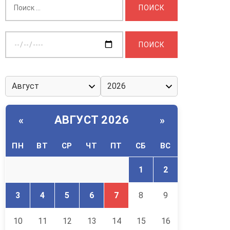
Выберите
дату:
АВГУСТ 2026
«
»
ПН
ВТ
СР
ЧТ
ПТ
СБ
ВС
1
2
3
4
5
6
7
8
9
10
11
12
13
14
15
16