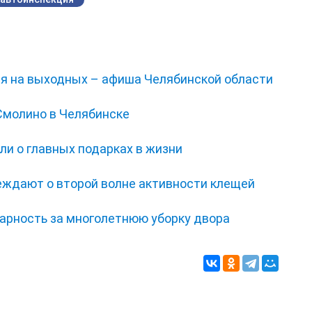
ся на выходных – афиша Челябинской области
Смолино в Челябинске
ли о главных подарках в жизни
еждают о второй волне активности клещей
дарность за многолетнюю уборку двора