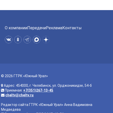
О компании
Передачи
Реклама
Контакты
© 2026 ГТРК «Южный Урал»
Адрес: 454000, г. Челябинск, ул. Орджоникидзе, 54-б
Приемная:
+7(351)267-13-45
cheltv@cheltv.ru
Редактор сайта ГТРК «Южный Урал» Анна Вадимовна
Медведева