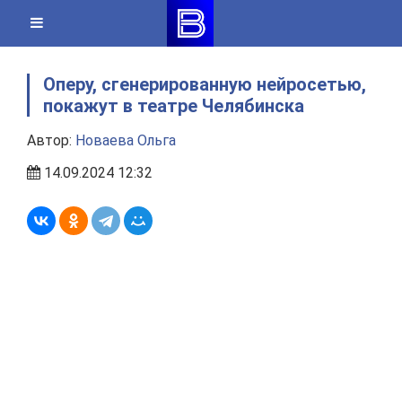
Skip
to
content
Оперу, сгенерированную нейросетью,
покажут в театре Челябинска
Автор:
Новаева Ольга
14.09.2024 12:32