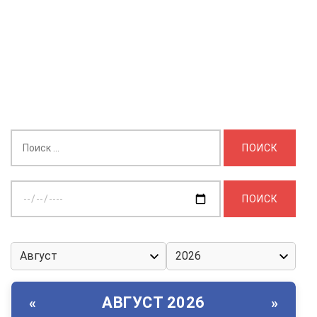
Найти:
Выберите
дату:
АВГУСТ 2026
«
»