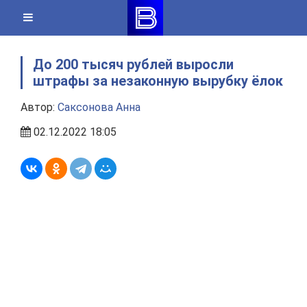
Skip
to
content
До 200 тысяч рублей выросли
штрафы за незаконную вырубку ёлок
Автор:
Саксонова Анна
02.12.2022 18:05