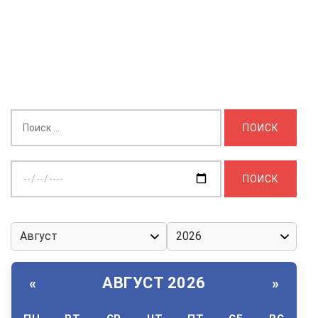
Найти:
Выберите
дату:
АВГУСТ 2026
«
»