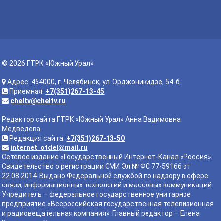
© 2026 ГТРК «Южный Урал»
Адрес: 454000, г. Челябинск, ул. Орджоникидзе, 54-б
Приемная:
+7(351)267-13-45
cheltv@cheltv.ru
Редактор сайта ГТРК «Южный Урал» Анна Вадимовна
Медведева
Редакция сайта:
+7(351)267-13-50
internet_otdel@mail.ru
Сетевое издание «Государственный Интернет-Канал «Россия».
Свидетельство о регистрации СМИ Эл № ФС 77-59166 от
22.08.2014. Выдано Федеральной службой по надзору в сфере
связи, информационных технологий и массовых коммуникаций.
Учредитель – федеральное государственное унитарное
предприятие «Всероссийская государственная телевизионная
и радиовещательная компания». Главный редактор – Елена