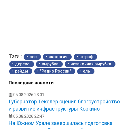
Тэги :
лес
экология
штраф
дерево
вырубка
незаконная вырубка
рейды
"Радио России"
ель
Последние новости
05.08.2026 23:01
Губернатор Текслер оценил благоустройство
и развитие инфраструктуры Коркино
05.08.2026 22:47
На Южном Урале завершилась подготовка